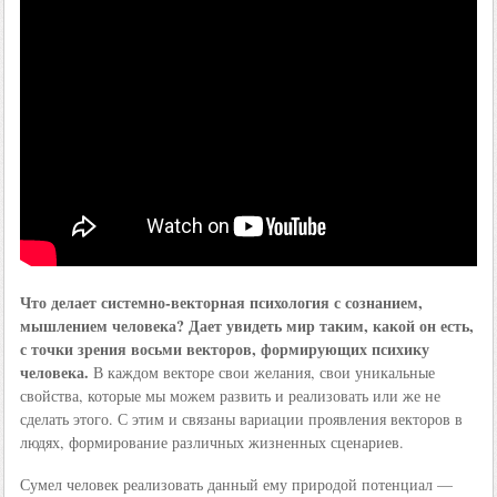
Что делает системно-векторная психология с сознанием,
мышлением человека? Дает увидеть мир таким, какой он есть,
с точки зрения восьми векторов, формирующих психику
человека.
В каждом векторе свои желания, свои уникальные
свойства, которые мы можем развить и реализовать или же не
сделать этого. С этим и связаны вариации проявления векторов в
людях, формирование различных жизненных сценариев.
Сумел человек реализовать данный ему природой потенциал —