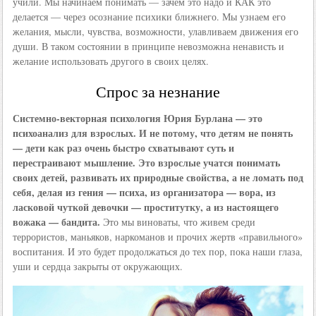
учили. Мы начинаем понимать — зачем это надо и КАК это
делается — через осознание психики ближнего. Мы узнаем его
желания, мысли, чувства, возможности, улавливаем движения его
души. В таком состоянии в принципе невозможна ненависть и
желание использовать другого в своих целях.
Спрос за незнание
Системно-векторная психология Юрия Бурлана — это
психоанализ для взрослых. И не потому, что детям не понять
— дети как раз очень быстро схватывают суть и
перестраивают мышление. Это взрослые учатся понимать
своих детей, развивать их природные свойства, а не ломать под
себя, делая из гения — психа, из организатора — вора, из
ласковой чуткой девочки — проститутку, а из настоящего
вожака — бандита.
Это мы виноваты, что живем среди
террористов, маньяков, наркоманов и прочих жертв «правильного»
воспитания. И это будет продолжаться до тех пор, пока наши глаза,
уши и сердца закрыты от окружающих.