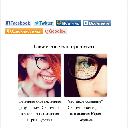
Facebook
Twitter
Мой мир
Вконтакте
Одноклассники
Google+
Также советую прочитать
Не верьте словам, верьте
Что такое сознание?
результатам. Системно-
Системно-векторная
векторная психология
психология Юрия
Юрия Бурлана
Бурлана