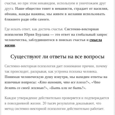
счастья, но при этом ненавидим, используем и уничтожаем друг
Наше общество тонет в ненависти, страдает от насилия,
друга.
обмана, жажды наживы, мы живем в желании использовать
ближнего ради себя самого.
Системно-векторная
Где искать ответ, как достичь счастья.
психология Юрия Бурлана — это ответ на глобальный запрос
человечества, заблудившегося в поисках счастья и
смысла
жизни
.
Существуют ли ответы на все вопросы
Системно-векторная психология дает понимание причин, почему
так происходит, раскрывая, как устроена психика человека.
Понимая человеческую душу изнутри, мы находим ответы на
извечные вопросы: «
», «
Кто виноват, что все плохо?
Что
», «
».
делать со своей жизнью?
Быть или не быть?
Каждое утверждение действительно проверяется и подтверждается
в повседневной жизни. 20 тысяч результатов доказывают, что
метод системно-векторной психологии действительно работает.