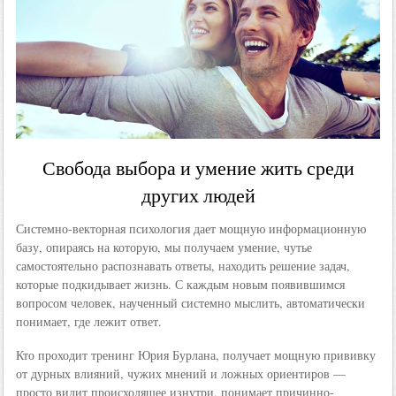
Свобода выбора и умение жить среди
других людей
Системно-векторная психология дает мощную информационную
базу, опираясь на которую, мы получаем умение, чутье
самостоятельно распознавать ответы, находить решение задач,
которые подкидывает жизнь. С каждым новым появившимся
вопросом человек, наученный системно мыслить, автоматически
понимает, где лежит ответ.
Кто проходит тренинг Юрия Бурлана, получает мощную прививку
от дурных влияний, чужих мнений и ложных ориентиров —
просто видит происходящее изнутри, понимает причинно-