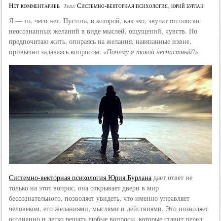
Нет комментариев
Системно-векторная психология
,
юрий бурлан
Теги:
Я — то, чего нет. Пустота, в которой, как эхо, звучат отголоски
неосознанных желаний в виде мыслей, ощущений, чувств. Но
предпочитаю жить, опираясь на желания, навязанные извне,
привычно задаваясь вопросом: «
Почему я такой несчастный
?»
Системно-векторная психология Юрия Бурлана
дает ответ не
только на этот вопрос, она открывает двери в мир
бессознательного, позволяет увидеть, что именно управляет
человеком, его желаниями, мыслями и действиями. Это позволяет
осознанно и легко решать любые вопросы, которые ставит перед