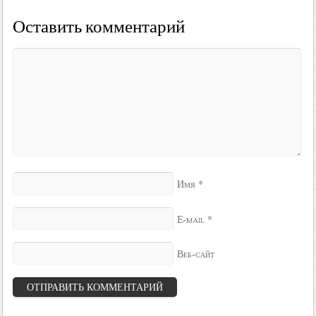
Оставить комментарий
*
Имя
*
E-mail
Веб-сайт