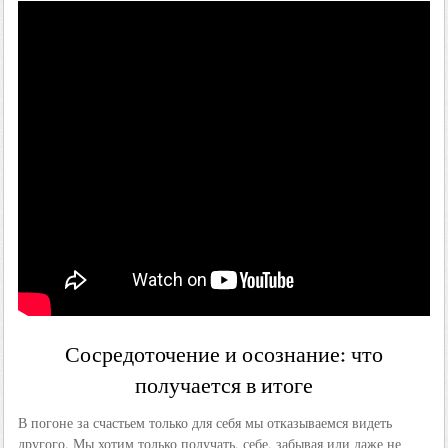
Сосредоточение и осознание: что
получается в итоге
В погоне за счастьем только для себя мы отказываемся видеть
другого. Мы хотим только получать, себе, забывая или даже не