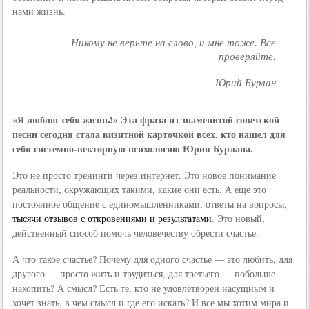
нами жизнь.
Никому не верьте на слово, и мне тоже. Все
проверяйте.
Юрий Бурлан
«Я люблю тебя жизнь!» Эта фраза из знаменитой советской
песни сегодня стала визитной карточкой всех, кто нашел для
себя системно-векторную психологию Юрия Бурлана.
Это не просто тренинги через интернет. Это новое понимание
реальности, окружающих такими, какие они есть. А еще это
постоянное общение с единомышленниками, ответы на вопросы,
тысячи отзывов с откровениями и результатами
. Это новый,
действенный способ помочь человечеству обрести счастье.
А что такое счастье? Почему для одного счастье — это любить, для
другого — просто жить и трудиться, для третьего — побольше
накопить? А смысл? Есть те, кто не удовлетворен насущным и
хочет знать, в чем смысл и где его искать? И все мы хотим мира и