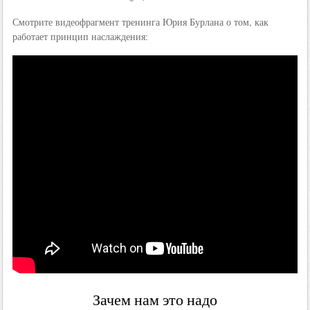
Смотрите видеофрагмент тренинга Юрия Бурлана о том, как
работает принцип наслаждения:
Зачем нам это надо