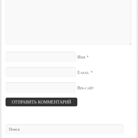
*
Имя
*
E-mail
Веб-сайт