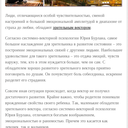
Люди, отличающиеся особой чувствительностью, сменой
настроений и большой эмоциональной амплитудой в диапазоне от
страха до любви, обладают
зрительным вектором
.
Согласно системно-векторной психологии Юрия Бурлана, самое
большое наслаждение для зрительника в развитом состоянии – это
построение эмоциональных связей с другими людьми. Наибольшее
удовольствие для такого зрительника – это отдача эмоций, чувств
наружу, тем, кто в этом нуждается больше, чем он сам. С
обладателем хорошо развитого зрительного вектора приятно
поговорить по душам. Он почувствует боль собеседника, искренне
разделит его страдания.
Совсем иная ситуация происходит, когда вектор не получил
достаточного развития. Крайне важно, чтобы родители понимали
врожденные свойства своего ребенка. Так, маленькие обладатели
зрительного вектора, согласно системно-векторной психологии
Юрия Бурлана, отличаются богатым воображением,
эмоциональностью и ранимостью. Причем это касается как
девочек, так и мальчиков.