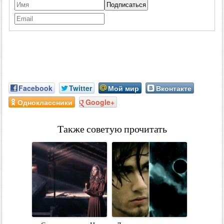
Facebook
Twitter
Мой мир
Вконтакте
Одноклассники
Google+
Также советую прочитать