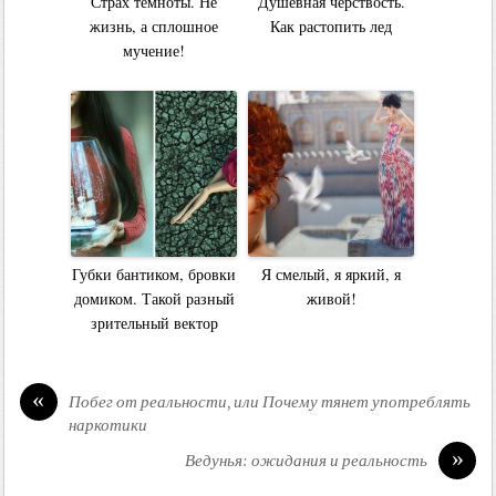
Страх темноты. Не
Душевная черствость.
жизнь, а сплошное
Как растопить лед
мучение!
Губки бантиком, бровки
Я смелый, я яркий, я
домиком. Такой разный
живой!
зрительный вектор
«
Побег от реальности, или Почему тянет употреблять
наркотики
»
Ведунья: ожидания и реальность