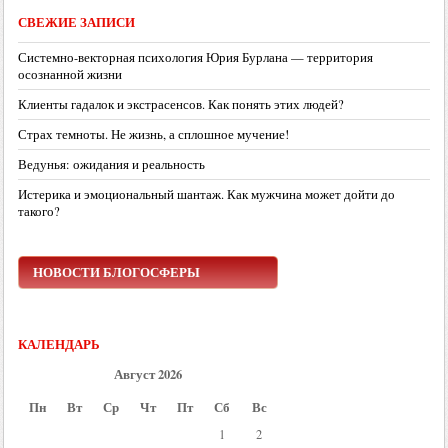
СВЕЖИЕ ЗАПИСИ
Системно-векторная психология Юрия Бурлана — территория
осознанной жизни
Клиенты гадалок и экстрасенсов. Как понять этих людей?
Страх темноты. Не жизнь, а сплошное мучение!
Ведунья: ожидания и реальность
Истерика и эмоциональный шантаж. Как мужчина может дойти до
такого?
НОВОСТИ БЛОГОСФЕРЫ
КАЛЕНДАРЬ
Август 2026
Пн
Вт
Ср
Чт
Пт
Сб
Вс
1
2