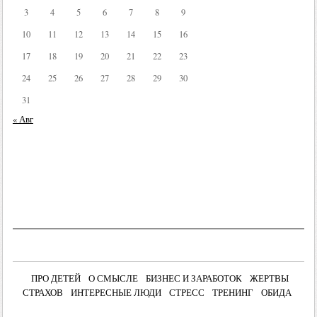
3
4
5
6
7
8
9
10
11
12
13
14
15
16
17
18
19
20
21
22
23
24
25
26
27
28
29
30
31
« Авг
ПРО ДЕТЕЙ
О СМЫСЛЕ
БИЗНЕС И ЗАРАБОТОК
ЖЕРТВЫ
СТРАХОВ
ИНТЕРЕСНЫЕ ЛЮДИ
СТРЕСС
ТРЕНИНГ
ОБИДА