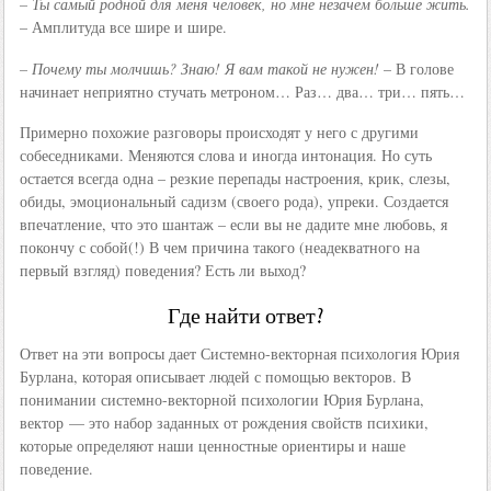
– Ты самый родной для меня человек, но мне незачем больше жить.
– Амплитуда все шире и шире.
– Почему ты молчишь? Знаю! Я вам такой не нужен!
– В голове
начинает неприятно стучать метроном… Раз… два… три… пять…
Примерно похожие разговоры происходят у него с другими
собеседниками. Меняются слова и иногда интонация. Но суть
остается всегда одна – резкие перепады настроения, крик, слезы,
обиды, эмоциональный садизм (своего рода), упреки. Создается
впечатление, что это шантаж – если вы не дадите мне любовь, я
покончу с собой(!) В чем причина такого (неадекватного на
первый взгляд) поведения? Есть ли выход?
Где найти ответ?
Ответ на эти вопросы дает Системно-векторная психология Юрия
Бурлана, которая описывает людей с помощью векторов. В
понимании системно-векторной психологии Юрия Бурлана,
вектор — это набор заданных от рождения свойств психики,
которые определяют наши ценностные ориентиры и наше
поведение.