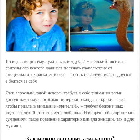
Но ведь эмоции ему нужны как воздух. И маленький носитель
зрительного вектора начинает получать удовольствие от
эмоциональных раскачек в себе – то есть не сочувствовать другим,
а бояться за себя.
Став взрослым, такой человек требует к себе внимания всеми
доступными ему способами: истерики, скандалы, крики, – все,
чтобы привлечь внимание «зрителей», – требует бесконечных
подтверждений, что «ты меня любишь». И вопреки общепринятым
суждениям, такое поведение характерно как для женщин, так и для
мужчин.
Как можно исправить ситуацию?