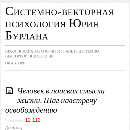
Системно-векторная
психология Юрия
Бурлана
ВРАЧИ-ПСИХИАТРЫ О ЮРИИ БУРЛАНЕ И СИСТЕМНО-
ВЕКТОРНОЙ ПСИХОЛОГИИ
ОБ АВТОРЕ
Человек в поисках смысла
жизни. Шаг навстречу
освобождению
12 112
Просмотров:
Дек 2, 2013