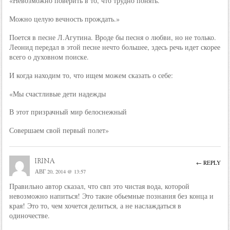
«Невозможно поверить в то, что трудно понять.
Можно целую вечность прождать.»
Поется в песне Л.Агутина. Вроде бы песня о любви, но не только.
Леонид передал в этой песне нечто большее, здесь речь идет скорее
всего о духовном поиске.
И когда находим то, что ищем можем сказать о себе:
«Мы счастливые дети надежды
В этот призрачный мир белоснежный
Совершаем свой первый полет»
irina
← REPLY
АВГ 20, 2014 @ 13:57
Правильно автор сказал, что свп это чистая вода, которой
невозможно напиться! Это такие обьемные познания без конца и
края! Это то, чем хочется делиться, а не наслаждаться в
одиночестве.