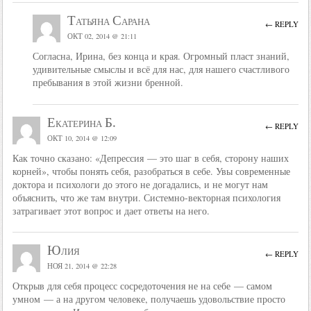
Татьяна Сарана
← REPLY
ОКТ 02, 2014 @ 21:11
Согласна, Ирина, без конца и края. Огромный пласт знаний,
удивительные смыслы и всё для нас, для нашего счастливого
пребывания в этой жизни бренной.
Екатерина Б.
← REPLY
ОКТ 10, 2014 @ 12:09
Как точно сказано: «Депрессия — это шаг в себя, сторону наших
корней», чтобы понять себя, разобраться в себе. Увы современные
доктора и психологи до этого не догадались, и не могут нам
объяснить, что же там внутри. Системно-векторная психология
затрагивает этот вопрос и дает ответы на него.
Юлия
← REPLY
НОЯ 21, 2014 @ 22:28
Открыв для себя процесс сосредоточения не на себе — самом
умном — а на другом человеке, получаешь удовольствие просто