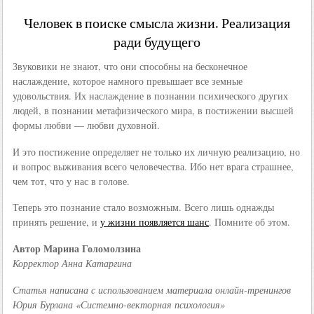
Человек в поиске смысла жизни. Реализация
ради будущего
Звуковики не знают, что они способны на бесконечное
наслаждение, которое намного превышает все земные
удовольствия. Их наслаждение в познании психического других
людей, в познании метафизического мира, в постижении высшей
формы любви — любви духовной.
И это постижение определяет не только их личную реализацию, но
и вопрос выживания всего человечества. Ибо нет врага страшнее,
чем тот, что у нас в голове.
Теперь это познание стало возможным. Всего лишь однажды
принять решение, и
у жизни появляется шанс
. Помните об этом.
Автор Марина Голомолзина
Корректор Анна Катаргина
Статья написана с использованием материала онлайн-тренингов
Юрия Бурлана «Системно-векторная психология»