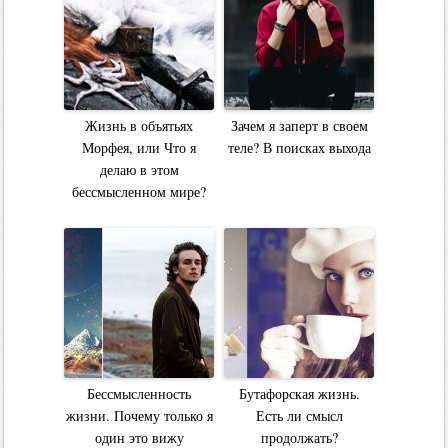
Жизнь в объятьях
Зачем я заперт в своем
Морфея, или Что я
теле? В поисках выхода
делаю в этом
бессмысленном мире?
Бессмысленность
Бутафорская жизнь.
жизни. Почему только я
Есть ли смысл
один это вижу
продолжать?