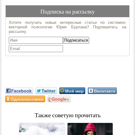
Facebook
Twitter
Мой мир
Вконтакте
Одноклассники
Google+
Также советую прочитать