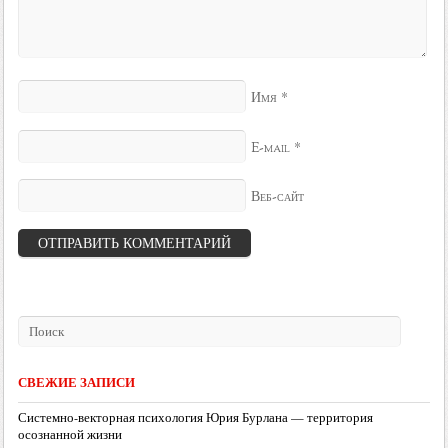
*
Имя
*
E-mail
Веб-сайт
СВЕЖИЕ ЗАПИСИ
Системно-векторная психология Юрия Бурлана — территория
осознанной жизни