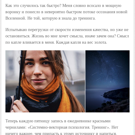
Как это случилось так быстро? Меня словно всосало в мощную
воронку и понесло в невероятно быстром потоке осознания новой
Вселенной. Не той, которую я знала до тренинга.
Испытываю перегрузки от скорости изменения качества, но уже не
остановиться. Жизнь во мне хочет смысла, иначе зачем она? Смысл
по капле вливается в меня. Каждая капля на вес золота.
Теперь каждую пятницу запись в ежедневнике красными
чернилами: «Системно-векторная психология. Тренинг». Нет
ничего важнее, чем припасть к этому источнику и напиться.