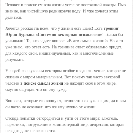
Человек в поиске смысла жизни устал от постоянной жажды. Пью
знание, как чистейшую родниковую воду. И уже хочется этим
делиться.
тренинг
Хочется рассказать всем, что у жизни есть шанс! Есть
Юрия Бурлана «Системно-векторная психология»
! Только бы
услышали! Те, кто задает вопрос: «В чем смысл жизни?» Но я-то
уже знаю, что ответ есть. На тренинге ответ обязательно придет,
для каждого свой, индивидуальный, как и многочисленные
результаты.
У людей со звуковым вектором особое предназначение, которое не
связано с миром материальным. Вот почему так часто звуковой
человек
в поиске смысла жизни
не находит себя в этом мире,
смутно ощущая, что он ему чужд.
Вопросы, которые его волнуют, непонятны окружающим, да и сам
он часто не осознает, что же ему нужно от жизни.
Отсюда попытки отгородиться и уйти от этого мира: алкоголь,
наркотики, погружение в компьютерный мир, депрессия, которая
нередко даже не осознается.