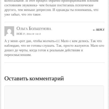
колоссальное. И этот процесс обратно пропорционален плохим
состояниям звуковика- чем больше постигаешь психическое
другого, тем меньше депрессия. И однажды ты понимаешь, что
уже забыл, что это такое.
Ольга Большунова
← REPLY
НОЯ 27, 2014 @ 14:13
А у меня «рот дан, чтобы молчать»((( Мало с кем делюсь. Так что
наблюдаю, что не готовы слушать. Так, просто жалуются. Мало кто
дошел до черты, когда готов к реальным действиям и
переосмыслениям.
Оставить комментарий