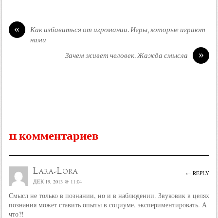
«
Как избавиться от игромании. Игры, которые играют
нами
»
Зачем живет человек. Жажда смысла
11 комментариев
Lara-Lora
← REPLY
ДЕК 19, 2013 @ 11:04
Cмысл не только в познании, но и в наблюдении. Звуковик в целях
познания может ставить опыты в социуме, экспериментировать. А
что?!