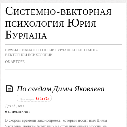
Системно-векторная
психология Юрия
Бурлана
ВРАЧИ-ПСИХИАТРЫ О ЮРИИ БУРЛАНЕ И СИСТЕМНО-
ВЕКТОРНОЙ ПСИХОЛОГИИ
ОБ АВТОРЕ
По следам Димы Яковлева
6 575
Просмотров:
Дек 26, 2012
6 комментариев
В скором времени законопроект, который носит имя Димы
Яковлева, должен будет лечь на стол президента России на