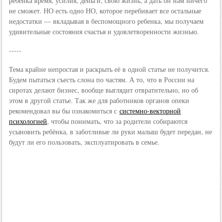
ребёнка время, усилия, деньги, свою жизнь, а дать он нам ничего
не сможет. НО есть одно НО, которое перебивает все остальные
недостатки — вкладывая в беспомощного ребенка, мы получаем
удивительные состояния счастья и удовлетворенности жизнью.
-----
Тема крайне непростая и раскрыть её в одной статье не получится.
Будем пытаться съесть слона по частям. А то, что в России на
сиротах делают бизнес, вообще выглядит отвратительно, но об
этом в другой статье. Так же для работников органов опеки
рекомендовал вы бы ознакомиться с
системно-векторной
психологи
ей
, чтобы понимать, что за родители собираются
усыновить ребёнка, в заботливые ли руки малыш будет передан, не
будут ли его пользовать, эксплуатировать в семье.