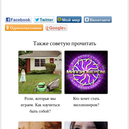
Facebook
Twitter
Мой мир
Вконтакте
Одноклассники
Google+
Также советую прочитать
Роли, которые мы
Кто хочет стать
играем. Как научиться
миллионером?
быть собой?