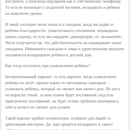
инстинкта, а мужчины ощущения как к собственному генофонду.
То есть не возникает у родителей желания, вкладывать в ребёнка
на животном уровне.
В такой ситуации легко попасть в западню, когда мы ждём от
ребёнка благодарности, уважительного отношения, оправдания
наших надежд, то есть мы ожидаем «дивидендов» от «вложений».
Часто получается так, что действительность не оправдывает наши
ожидания. Начинаются скандалы в семье и единственным выходом
оказывается возвращение ребёнка в детский дом.
Как тогда поступить при усыновлении ребёнка?
Беспроигрышный вариант, то есть вариант, когда усыновление
ребёнка не несёт заранее каких-то негативных сценариев –
усыновить ребёнка, который не сможет вам ничего дать. Из него
не вырастет гений, за ним нужен будет постоянный уход или
практически постоянный, он будет только требовать внимания к
себе и ничего не сможет дать взамен.
Такой вариант крайне положителен, особенно для людей со
зрительным вектором. Да, нам придётся вкладывать в такого