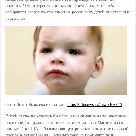
подпись. Чем интересен этот законопроект? Тем, что в нём
собираются запретить усыновление российских детей иностранным
гражданам.
Фото Димы Яковлева из статьи -
https://lifenews.ru/news/108813
В этой статье не хотелось бы обращать внимание на то, насколько
политически правильным является ответ на «Акт Магнитского»,
принятый в США, а больше сконцентрировать внимание на самой
проблеме усыновления. Насколько хорошо понимают люди,