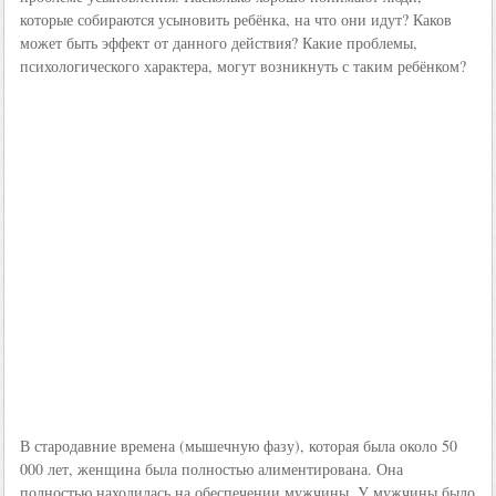
которые собираются усыновить ребёнка, на что они идут? Каков
может быть эффект от данного действия? Какие проблемы,
психологического характера, могут возникнуть с таким ребёнком?
В стародавние времена (мышечную фазу), которая была около 50
000 лет, женщина была полностью алиментирована. Она
полностью находилась на обеспечении мужчины. У мужчины было