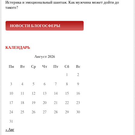
Истерика и эмоциональный шантаж. Как мужчина может дойти до
такого?
НОВОСТИ БЛОГОСФЕРЫ
КАЛЕНДАРЬ
Август 2026
Пн
Вт
Ср
Чт
Пт
Сб
Вс
1
2
3
4
5
6
7
8
9
10
11
12
13
14
15
16
17
18
19
20
21
22
23
24
25
26
27
28
29
30
31
« Авг