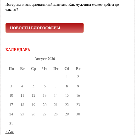
Истерика и эмоциональный шантаж. Как мужчина может дойти до
такого?
НОВОСТИ БЛОГОСФЕРЫ
КАЛЕНДАРЬ
Август 2026
Пн
Вт
Ср
Чт
Пт
Сб
Вс
1
2
3
4
5
6
7
8
9
10
11
12
13
14
15
16
17
18
19
20
21
22
23
24
25
26
27
28
29
30
31
« Авг