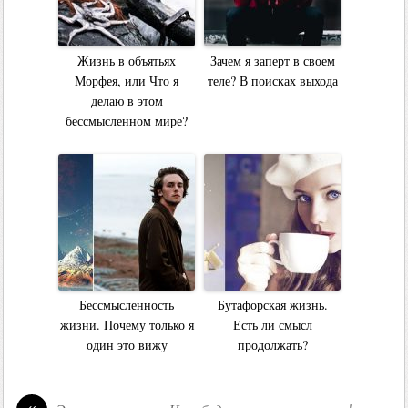
Жизнь в объятьях
Зачем я заперт в своем
Морфея, или Что я
теле? В поисках выхода
делаю в этом
бессмысленном мире?
Бессмысленность
Бутафорская жизнь.
жизни. Почему только я
Есть ли смысл
один это вижу
продолжать?
«