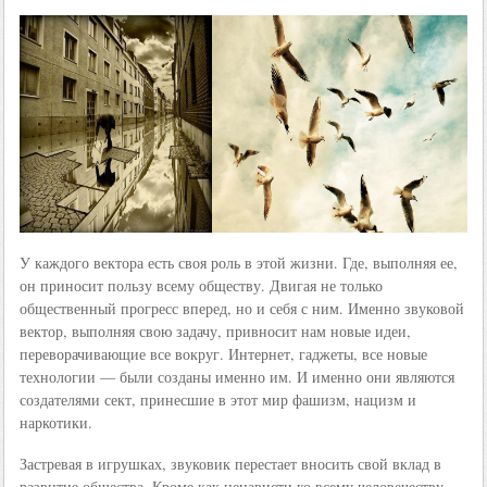
У каждого вектора есть своя роль в этой жизни. Где, выполняя ее,
он приносит пользу всему обществу. Двигая не только
общественный прогресс вперед, но и себя с ним. Именно звуковой
вектор, выполняя свою задачу, привносит нам новые идеи,
переворачивающие все вокруг. Интернет, гаджеты, все новые
технологии — были созданы именно им. И именно они являются
создателями сект, принесшие в этот мир фашизм, нацизм и
наркотики.
Застревая в игрушках, звуковик перестает вносить свой вклад в
развитие общества. Кроме как ненависти ко всему человечеству —