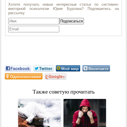
Facebook
Twitter
Мой мир
Вконтакте
Одноклассники
Google+
Также советую прочитать