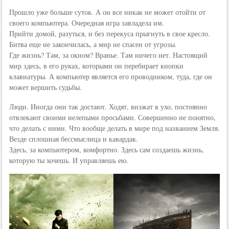
Прошло уже больше суток. А он все никак не может отойти от
своего компьютера. Очередная игра завладела им.
Прийти домой, разуться, и без перекуса прыгнуть в свое кресло.
Битва еще не закончилась, а мир не спасен от угрозы.
Где жизнь? Там, за окном? Вранье. Там ничего нет. Настоящий
мир здесь, в его руках, которыми он перебирает кнопки
клавиатуры. А компьютер является его проводником, туда, где он
может вершить судьбы.
Люди. Иногда они так достают. Ходят, визжат в ухо, постоянно
отвлекают своими нелепыми просьбами. Совершенно не понятно,
что делать с ними. Что вообще делать в мире под названием Земля.
Везде сплошная бессмыслица и кавардак.
Здесь, за компьютером, комфортно. Здесь сам создаешь жизнь,
которую ты хочешь. И управляешь ею.