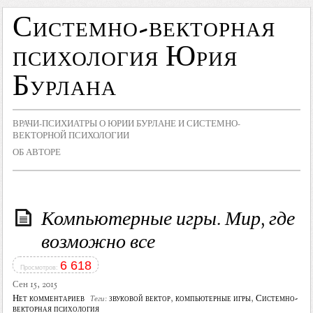
Системно-векторная
психология Юрия
Бурлана
ВРАЧИ-ПСИХИАТРЫ О ЮРИИ БУРЛАНЕ И СИСТЕМНО-
ВЕКТОРНОЙ ПСИХОЛОГИИ
ОБ АВТОРЕ
Компьютерные игры. Мир, где
возможно все
6 618
Просмотров:
Сен 15, 2015
Нет комментариев
звуковой вектор
,
компьютерные игры
,
Системно-
Теги:
векторная психология