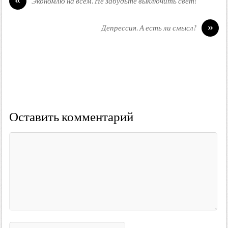
Экономлю на всем. Не забудьте выключить свет!
»
Депрессия. А есть ли смысл?
Оставить комментарий