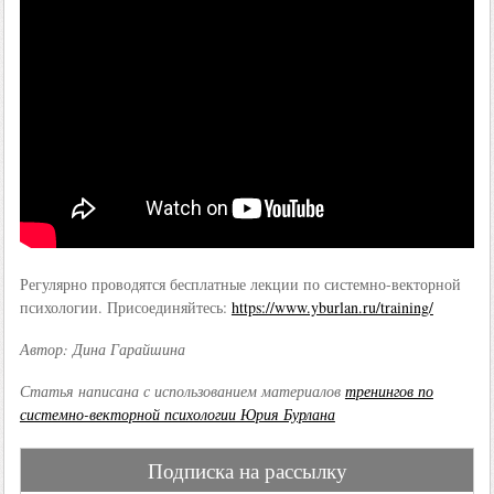
Регулярно проводятся бесплатные лекции по системно-векторной
психологии. Присоединяйтесь:
https://www.yburlan.ru/training/
Автор: Дина Гарайшина
Статья написана с использованием материалов
тренингов по
системно-векторной психологии Юрия Бурлана