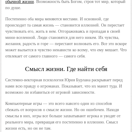
обычной жизни
. Возможность быть Богом, строя тот мир, который
по душе.
Постепенно оба мира меняются местами. И основной, где
происходит та самая жизнь — становится иллюзией. Он перестает
чувствовать его, жить в нем. Отгораживаясь и пропадая в своей
мини-вселенной. Люди становятся для него никем. Их чувства,
желания, радость и горе — перестают волновать его. Все это вскоре
может выльется в чувство ненависти ко всему, что ему мешает. Что
отвлекает от самого главного — самого себя.
Смысл жизни. Где найти себя
Системно-векторная психология Юрия Бурлана раскрывает перед
нами всю правду о игроманах. Показывает, что их манит туда. И
возможно ли избавиться от игровой зависимости.
Компьютерные игры — это всего навсего один из способов
сбежать от вопросов о смысле жизни. Но он ошибочен. Находя
смыслы в них, игры все больше захватывают игрока и уводят от
реального мира, превращая его постепенно в иллюзию. Смысл
жизни есть, но он не там.