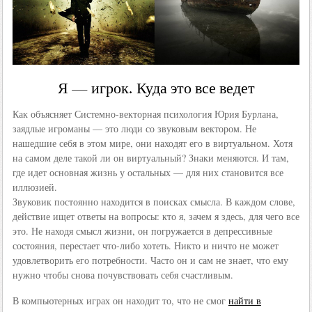
Я — игрок. Куда это все ведет
Как объясняет Системно-векторная психология Юрия Бурлана,
заядлые игроманы — это люди со звуковым вектором. Не
нашедшие себя в этом мире, они находят его в виртуальном. Хотя
на самом деле такой ли он виртуальный? Знаки меняются. И там,
где идет основная жизнь у остальных — для них становится все
иллюзией.
Звуковик постоянно находится в поисках смысла. В каждом слове,
действие ищет ответы на вопросы: кто я, зачем я здесь, для чего все
это. Не находя смысл жизни, он погружается в депрессивные
состояния, перестает что-либо хотеть. Никто и ничто не может
удовлетворить его потребности. Часто он и сам не знает, что ему
нужно чтобы снова почувствовать себя счастливым.
В компьютерных играх он находит то, что не смог
найти в