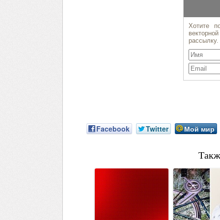
Facebook
Twitter
Мой мир
Такж