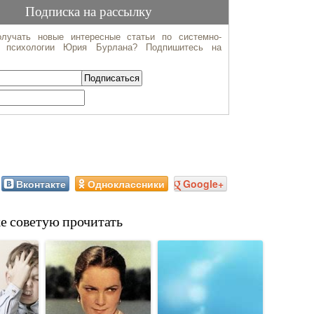
Вконтакте
Одноклассники
Google+
е советую прочитать