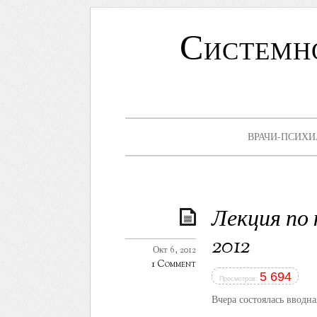
Системн
ВРАЧИ-ПСИХИ
Лекция по
2012
Окт 6, 2012
1 Comment
5 694
Просмотров:
Вчера состоялась вводн