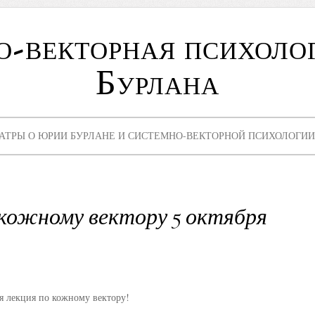
о-векторная психоло
Бурлана
АТРЫ О ЮРИИ БУРЛАНЕ И СИСТЕМНО-ВЕКТОРНОЙ ПСИХОЛОГИИ
 кожному вектору 5 октября
ая лекция по кожному вектору!