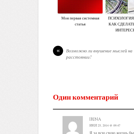
Моя первая системная
ПСИХОЛОГИЯ 
статья
КАК СДЕЛАТЬ
ИНТЕРЕС
«
Возможно ли внушение мыслей на
расстоянии?
Один комментарий
irina
ИЮЛ 25, 2014 @ 09:47
Я за всю свою жизнь бы