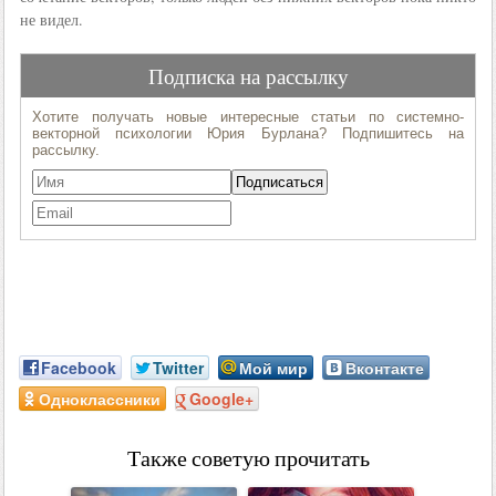
не видел.
Facebook
Twitter
Мой мир
Вконтакте
Одноклассники
Google+
Также советую прочитать