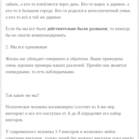
забыть, а кто-то влюбляется через день. Кто-то вырос в деревне, а
кто-то в большом городе. Кто-то родился в интеллигентной семье,
а кто-то всё в той же деревне.
действительно были разными
Если бы мы все были
, то никогда
бы не смогли коммуницировать.
2. Мы все одинаковые
Жизнь нас убеждает совершено в обратном. Выше приведены
очень хорошие примеры наших различий. Причём они является
очевидными, то есть наблюдаемыми.
Так какие же мы?
Психическое человека восьмимерно (состоит из 8-ми мер,
векторов) и все его поступки от А до Я определяет его набор
векторов.
У современного человека 3-5 векторов и возможно любое
сочетание векторов, только людей без нижних векторов пока никто