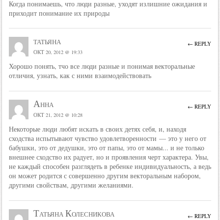
Когда понимаешь, что люди разные, уходят излишние ожидания и
приходит понимание их природы
татьяна
← REPLY
ОКТ 20, 2012 @ 19:33
Хорошо понять, тчо все люди разные и понимая векторальные
отличия, узнать, как с ними взаимодействовать
Анна
← REPLY
ОКТ 21, 2012 @ 10:28
Некоторые люди любят искать в своих детях себя, и, находя
сходства испытывают чувство удовлетворенности — это у него от
бабушки, это от дедушки, это от папы, это от мамы... и не только
внешнее сходство их радует, но и проявления черт характера. Увы,
не каждый способен разглядеть в ребенке индивидуальность, а ведь
он может родится с совершенно другим векторальным набором,
другими свойствам, другими желаниями.
Татьяна Колесникова
← REPLY