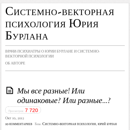
Системно-векторная
психология Юрия
Бурлана
ВРАЧИ-ПСИХИАТРЫ О ЮРИИ БУРЛАНЕ И СИСТЕМНО-
ВЕКТОРНОЙ ПСИХОЛОГИИ
ОБ АВТОРЕ
Мы все разные! Или
одинаковые? Или разные...?
7 720
Просмотров:
Окт 10, 2012
10 комментариев
Системно-векторная психология
,
юрий бурлан
Теги: