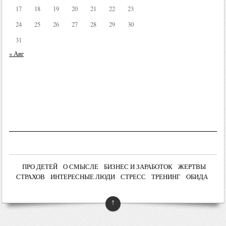
17
18
19
20
21
22
23
24
25
26
27
28
29
30
31
« Авг
ПРО ДЕТЕЙ
О СМЫСЛЕ
БИЗНЕС И ЗАРАБОТОК
ЖЕРТВЫ
СТРАХОВ
ИНТЕРЕСНЫЕ ЛЮДИ
СТРЕСС
ТРЕНИНГ
ОБИДА
↑