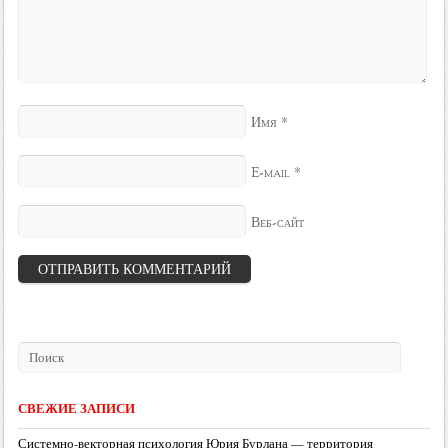
*
Имя
*
E-mail
Веб-сайт
СВЕЖИЕ ЗАПИСИ
Системно-векторная психология Юрия Бурлана — территория