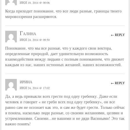
ИЮЛ 18, 2014 @ 00:06
Когда приходит понимание, что все люди разные, границы твоего
мировоззрения расширяются.
Галина
← REPLY
ИЮЛ 24, 2014 @ 09:50
Понимание, что мы все разные, что у каждого свои вектора,
определенные природой, дает удивительную возможность
взаимодействия между людьми с полным пониманием, что движет
каждым из нас, наших истинных желаний, наших возможностей.
ирина
← REPLY
ИЮЛ 24, 2014 @ 17:02
Да, а ведь привыкли всех грести под одну гребенку. Даже если
человек и говорит « не греби всех под одну гребенку», он все
равно сам не осознает как это, и сам же будет грести. Только сейчас
я поняла, насколько люди разные, со своими желаниями, целями и
устремлениями. Своими...не вашими и не дяди Васиными! Это так
важно понять!