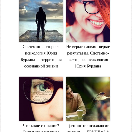
Системно-векторная
Не верьте словам, верьте
психология Юрия
результатам. Системно-
Бурлана — территория
векторная психология
осознанной жизни
Юрия Бурлана
Что такое сознание?
Тренинг по психологии
Системно-векторная
онлайн — ЕРУНДА? А