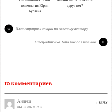
психология Юрия
вдруг нет?
Бурлана
«
Иллюстрация к лекции по кожному вектору
»
Отец-одиночка. Что мне дал тренинг
10 комментариев
Андрей
← REPLY
ОКТ 15, 2012 @ 19:10