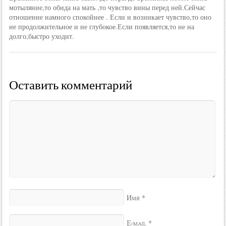
мотыляние,то обида на мать ,то чувство вины перед ней.Сейчас
отношение намного спокойнее . Если и возникает чувство,то оно
не продолжительное и не глубокое.Если появляется,то не на
долго,быстро уходит.
Оставить комментарий
*
Имя
*
E-mail