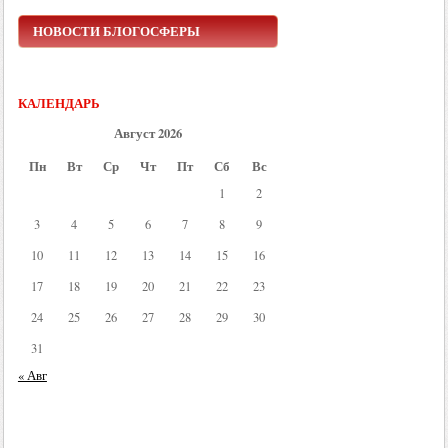
НОВОСТИ БЛОГОСФЕРЫ
КАЛЕНДАРЬ
Август 2026
Пн
Вт
Ср
Чт
Пт
Сб
Вс
1
2
3
4
5
6
7
8
9
10
11
12
13
14
15
16
17
18
19
20
21
22
23
24
25
26
27
28
29
30
31
« Авг