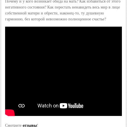
Почему и у кого возникает обида на мать? Как избавиться от этого
негативного состояния? Как перестать ненавидеть весь мир в лице
собственной матери и обрести, наконец-то, ту душевную
гармонию, без которой невозможно полноценное счастье?
отзывы
Смотрите
!