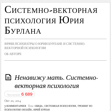
Системно-векторная
психология Юрия
Бурлана
ВРАЧИ-ПСИХИАТРЫ О ЮРИИ БУРЛАНЕ И СИСТЕМНО-
ВЕКТОРНОЙ ПСИХОЛОГИИ
ОБ АВТОРЕ
Ненавижу мать. Системно-
векторная психология
6 689
Просмотров:
Окт 20, 2014
5 комментариев
обида
,
системная психология
,
тренинг по
Теги:
психологии онлайн
,
юрий бурлан