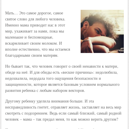
Мать… Это самое дорогое, самое
святое слово для любого человека.
Именно мама приводит нас в этот
мир, ухаживает за нами, пока мы
маленькие и беспомощные,
вскармливает своим молоком. И
вполне естественно, что мы остаемся
благодарными своим матерям.
Но бывает так, что человек говорит о своей ненависти к матери,
обиде на неё. И для обиды есть «веские причины»: недолюбила,
недохвалила, недодала того ощущения безопасности и
защищенности, которое является базовым условием нормального
развития ребенка с любым набором векторов.
Другому ребенку уделила внимания больше. И эта
несправедливость гнетет, отравляет жизнь, заставляет на весь мир
смотреть с подозрением. Ведь если самый близкий, самый родной
человек – мама – так предал меня, то как можно верить другим?