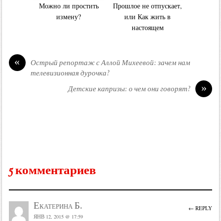
Можно ли простить
Прошлое не отпускает,
измену?
или Как жить в
настоящем
«
Острый репортаж с Аллой Михеевой: зачем нам
телевизионная дурочка?
»
Детские капризы: о чем они говорят?
5 комментариев
Екатерина Б.
← REPLY
ЯНВ 12, 2015 @ 17:59