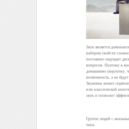
Звук является доминант
набором свойств сложн
постоянно ощущает диск
вопросов. Поэтому к кон
домашнюю скорлупку, чт
возможность, а не будут
Звуковик может спрятат
или классической книго
звук и позволит эффект
Группе людей с анальны
типа.