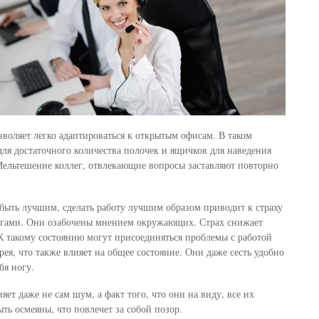
зволяет легко адаптироваться к открытым офисам. В таком
для достаточного количества полочек и ящичков для наведения
Мельтешение коллег, отвлекающие вопросы заставляют повторно
быть лучшим, сделать работу лучшим образом приводит к страху
легами. Они озабочены мнением окружающих. Страх снижает
К такому состоянию могут присоединяться проблемы с работой
ея, что также влияет на общее состояние. Они даже сесть удобно
бя ногу.
яет даже не сам шум, а факт того, что они на виду, все их
ыть осмеяны, что повлечет за собой позор.