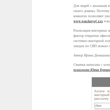
Для людей с анальным в
своего домика. Поэтому
комнатах позволяют уве
www.watchmygf.xxx
watc
Реализация векторных ж
фактор открытых офисов
системно-векторной пси
лекции по СВП можно п
Автор Ирина Демашина
Статья написана с исп
психологии Юрия Бурлан