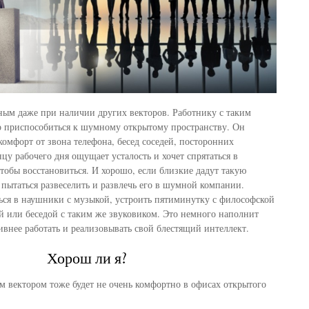
ным даже при наличии других векторов. Работнику с таким
о приспособиться к шумному открытому пространству. Он
омфорт от звона телефона, бесед соседей, посторонних
цу рабочего дня ощущает усталость и хочет спрятаться в
обы восстановиться. И хорошо, если близкие дадут такую
 пытаться развеселить и развлечь его в шумной компании.
ься в наушники с музыкой, устроить пятиминутку с философской
й или беседой с таким же звуковиком. Это немного наполнит
ивнее работать и реализовывать свой блестящий интеллект.
Хорош ли я?
м вектором тоже будет не очень комфортно в офисах открытого