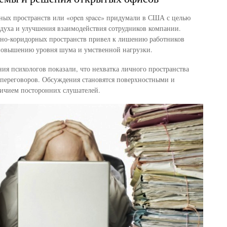
ных пространств или «open space» придумали в США с целью
духа и улучшения взаимодействия сотрудников компании.
тно-коридорных пространств привел к лишению работников
 повышению уровня шума и умственной нагрузки.
ия психологов показали, что нехватка личного пространства
переговоров. Обсуждения становятся поверхностными и
личием посторонних слушателей.