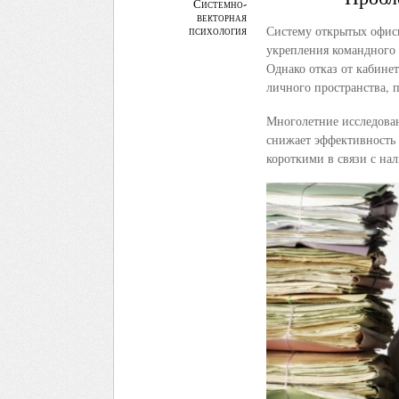
Системно-
векторная
Систему открытых офис
психология
укрепления командного 
Однако отказ от кабине
личного пространства,
Многолетние исследован
снижает эффективность 
короткими в связи с на