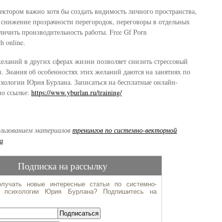
ектором важно хотя бы создать видимость личного пространства,
 снижение прозрачности перегородок, переговоры в отдельных
личить производительность работы. Free Gf Porn
h online.
еланий в других сферах жизни позволяет снизить стрессовый
. Знания об особенностях этих желаний даются на занятиях по
хологии Юрия Бурлана. Записаться на бесплатные онлайн-
о ссылке:
https://www.yburlan.ru/training/
ользованием материалов
тренингов по системно-векторной
а