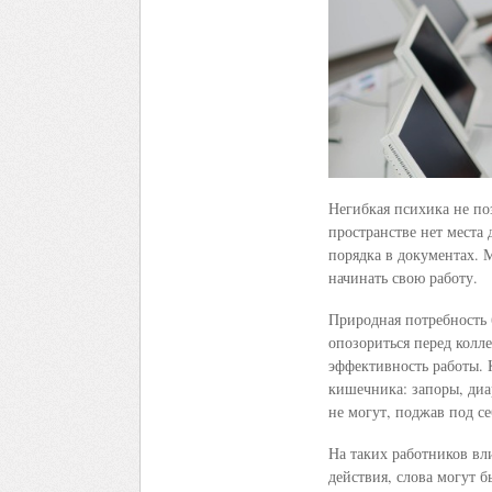
Негибкая психика не по
пространстве нет места 
порядка в документах. 
начинать свою работу.
Природная потребность 
опозориться перед кол
эффективность работы. 
кишечника: запоры, диар
не могут, поджав под се
На таких работников вли
действия, слова могут б