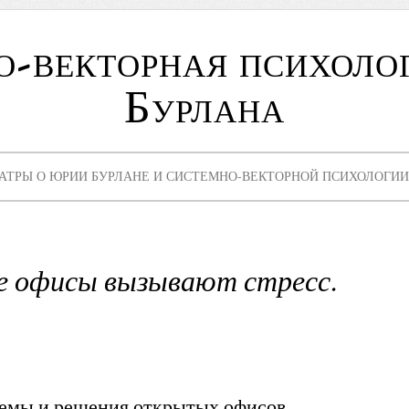
о-векторная психоло
Бурлана
АТРЫ О ЮРИИ БУРЛАНЕ И СИСТЕМНО-ВЕКТОРНОЙ ПСИХОЛОГИИ
 офисы вызывают стресс.
емы и решения открытых офисов