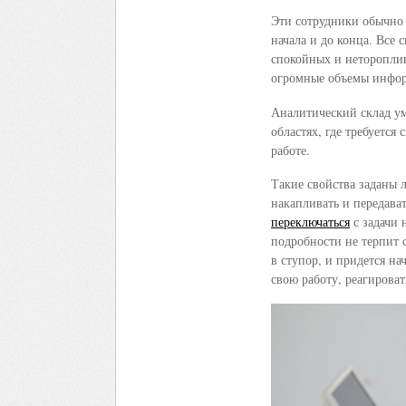
Эти сотрудники обычно 
начала и до конца. Все
спокойных и нетороплив
огромные объемы информ
Аналитический склад ум
областях, где требуетс
работе.
Такие свойства заданы 
накапливать и передава
переключаться
с задачи 
подробности не терпит 
в ступор, и придется на
свою работу, реагирова