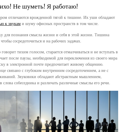
ихо! Не шуметь! Я работаю!
ором отличаются врожденной тягой к тишине. Их уши обладают
ью к звукам
и шуму офисных пространств в том числе.
у для познания смысла жизни и себя в этой жизни. Тишина
чтобы сосредоточиться и на рабочих задачах.
говорит тихим голосом, старается отмалчиваться и не вступать в
ечает после паузы, необходимой для переключения из своего мира
ску в электронной почте предпочитает живому общению.
ице связано с глубоким внутренним сосредоточением, а не с
еживаний. Звуковики обладают абстрактным мышлением,
в слова собеседника и различать различные смыслы его речи.