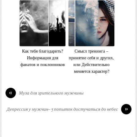
Как тебя благодарить?
Смысл тренинга –
Информация для
принятие себя и других,
фанатов и поклонников
или Действительно
меняется характер?
«
Муза для зрительного мужчины
»
Депрессия у мужчин– 5 попыток достучаться до небес