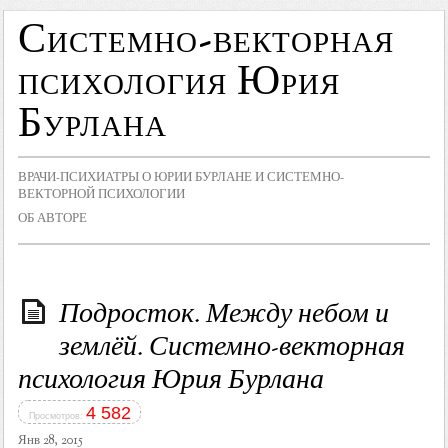
Системно-векторная
психология Юрия
Бурлана
ВРАЧИ-ПСИХИАТРЫ О ЮРИИ БУРЛАНЕ И СИСТЕМНО-
ВЕКТОРНОЙ ПСИХОЛОГИИ
ОБ АВТОРЕ
Подросток. Между небом и
землёй. Системно-векторная
психология Юрия Бурлана
4 582
Просмотров:
Янв 28, 2015