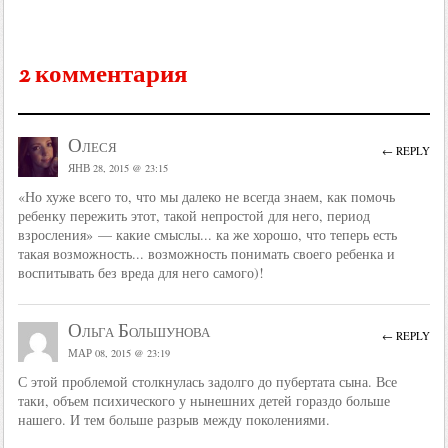
2 комментария
Олеся
← REPLY
ЯНВ 28, 2015 @ 23:15
«Но хуже всего то, что мы далеко не всегда знаем, как помочь
ребенку пережить этот, такой непростой для него, период
взросления» — какие смыслы... ка же хорошо, что теперь есть
такая возможность... возможность понимать своего ребенка и
воспитывать без вреда для него самого)!
Ольга Большунова
← REPLY
МАР 08, 2015 @ 23:19
С этой проблемой столкнулась задолго до пубертата сына. Все
таки, объем психического у нынешних детей гораздо больше
нашего. И тем больше разрыв между поколениями.