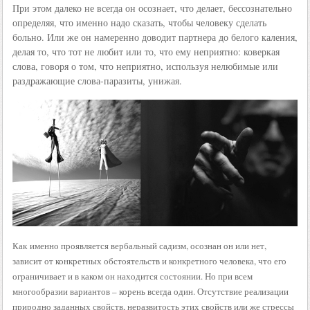
При этом далеко не всегда он осознает, что делает, бессознательно
определяя, что именно надо сказать, чтобы человеку сделать
больно. Или же он намеренно доводит партнера до белого каления,
делая то, что тот не любит или то, что ему неприятно: коверкая
слова, говоря о том, что неприятно, используя нелюбимые или
раздражающие слова-паразиты, унижая.
Как именно проявляется вербальный садизм, осознан он или нет,
зависит от конкретных обстоятельств и конкретного человека, что его
ограничивает и в каком он находится состоянии. Но при всем
многообразии вариантов – корень всегда один. Отсутствие реализации
природно заданных свойств, неразвитость этих свойств или же стрессы