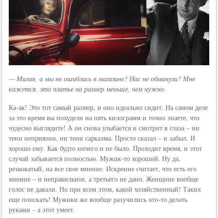
— Милая, а мы не ошиблись в магазине? Нас не обманули? Мне
кажется, это платье на размер меньше, чем нужно.
Ка-ак! Это тот самый размер, и оно идеально сидит. На самом деле
за это время вы похудели на пять килограмм и точно знаете, что
чудесно выглядите! А он снова улыбается и смотрит в глаза – ни
тени неприязни, ни тени сарказма. Просто сказал – и забыл. И
хорошо ему. Как будто ничего и не было. Проходит время, и этот
случай забывается полностью. Мужик-то хороший. Ну да,
резковатый, на все свое мнение. Искренне считает, что есть его
мнение – и неправильное, а третьего не дано. Женщине вообще
голос не давали. Но при всем этом, какой хозяйственный! Таких
еще поискать! Мужики же вообще разучились что-то делать
руками – а этот умеет.