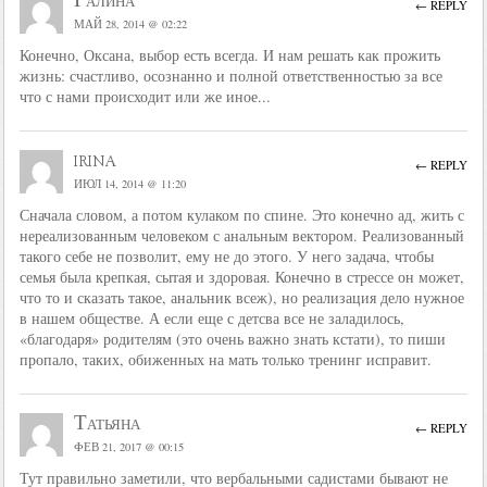
Галина
← REPLY
МАЙ 28, 2014 @ 02:22
Конечно, Оксана, выбор есть всегда. И нам решать как прожить
жизнь: счастливо, осознанно и полной ответственностью за все
что с нами происходит или же иное...
irina
← REPLY
ИЮЛ 14, 2014 @ 11:20
Сначала словом, а потом кулаком по спине. Это конечно ад, жить с
нереализованным человеком с анальным вектором. Реализованный
такого себе не позволит, ему не до этого. У него задача, чтобы
семья была крепкая, сытая и здоровая. Конечно в стрессе он может,
что то и сказать такое, анальник всеж), но реализация дело нужное
в нашем обществе. А если еще с детсва все не заладилось,
«благодаря» родителям (это очень важно знать кстати), то пиши
пропало, таких, обиженных на мать только тренинг исправит.
Татьяна
← REPLY
ФЕВ 21, 2017 @ 00:15
Тут правильно заметили, что вербальными садистами бывают не