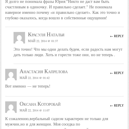
Я долго не понимала фразы Юрия:"Никто не даст вам быть
счастливым в одиночку. И правильно сделает." Не понимала
наверное именно почему «и правильно сделает». Как это точно и
глубоко оказалось, когда вошло в собственные ощущения!
Красуля Наталья
← REPLY
МАЙ 22, 2014 @ 01:37
Это точно! Что мы одни делать будем, если радость нам могут
дать только люди. Хоть и горести тоже они, но не теперь .
Анастасия Капрелова
← REPLY
МАЙ 22, 2014 @ 01:42
Вот именно — не теперь!
Оксана Которобай
← REPLY
МАЙ 22, 2014 @ 11:07
К сожалению,вербальный садизм характерен не только для
мужчин,но и для женщин. Моя соседка по