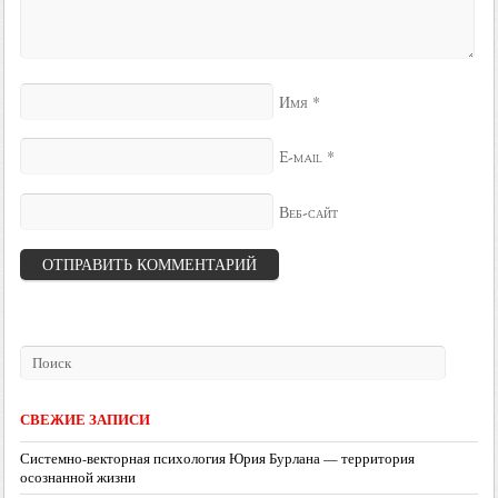
*
Имя
*
E-mail
Веб-сайт
СВЕЖИЕ ЗАПИСИ
Системно-векторная психология Юрия Бурлана — территория
осознанной жизни