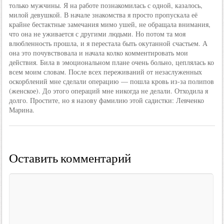
только мужчины. Я на работе познакомилась с одной, казалось,
милой девушкой. В начале знакомства я просто пропускала её
крайне бестактные замечания мимо ушей, не обращала внимания,
что она не уживается с другими людьми. Но потом та моя
влюбленность прошла, и я перестала быть окутанной счастьем. А
она это почувствовала и начала колко комментировать мои
действия. Била в эмоциональном плане очень больно, цеплялась ко
всем моим словам. После всех переживаний от незаслуженных
оскорблений мне сделали операцию — пошла кровь из-за полипов
(женское). До этого операций мне никогда не делали. Отходила я
долго. Простите, но я назову фамилию этой садистки: Левченко
Марина.
Оставить комментарий