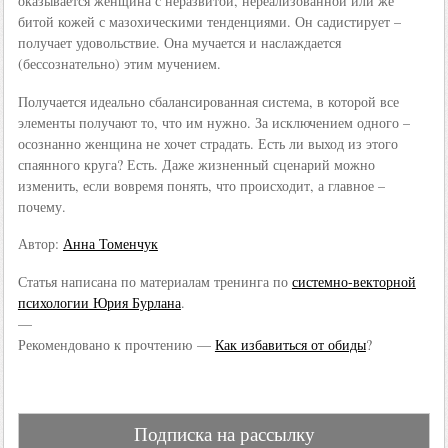
оказывается женщина с неразвитой, нереализованной или же
битой кожей с мазохическими тенденциями. Он садистирует –
получает удовольствие. Она мучается и наслаждается
(бессознательно) этим мучением.
Получается идеально сбалансированная система, в которой все
элементы получают то, что им нужно. За исключением одного –
осознанно женщина не хочет страдать. Есть ли выход из этого
спаянного круга? Есть. Даже жизненный сценарий можно
изменить, если вовремя понять, что происходит, а главное –
почему.
Автор:
Анна Томенчук
Статья написана по материалам тренинга по
системно-векторной
психологии Юрия Бурлана
.
—
Рекомендовано к прочтению —
Как избавиться от обиды
?