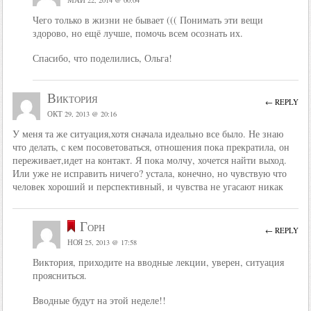
МАЙ 22, 2014 @ 00:04
Чего только в жизни не бывает ((( Понимать эти вещи
здорово, но ещё лучше, помочь всем осознать их.
Спасибо, что поделились, Ольга!
Виктория
← REPLY
ОКТ 29, 2013 @ 20:16
У меня та же ситуация,хотя сначала идеально все было. Не знаю
что делать, с кем посоветоваться, отношения пока прекратила, он
переживает,идет на контакт. Я пока молчу, хочется найти выход.
Или уже не исправить ничего? устала, конечно, но чувствую что
человек хороший и перспективный, и чувства не угасают никак
Горн
← REPLY
НОЯ 25, 2013 @ 17:58
Виктория, приходите на вводные лекции, уверен, ситуация
проясниться.
Вводные будут на этой неделе!!