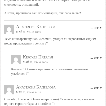
сложностях отношений.
Ашхен, прочитала ваш комментарий, так рада за вас!
Анастасия Капрелова
← REPLY
МАЙ 22, 2014 @ 00:25
Тема животрепещущая. Девочки, уходит ли вербальный садизм
после прохождения тренинга?
Красуля Наталья
← REPLY
МАЙ 22, 2014 @ 00:29
Конечно! Осознав причины его появления, начинаем
улыбаться )))
Анастасия Капрелова
← REPLY
МАЙ 22, 2014 @ 01:18
Спасибо, Наталья! Очень оперативно) Осталось теперь завлечь
одного горного барана в стойло;-))