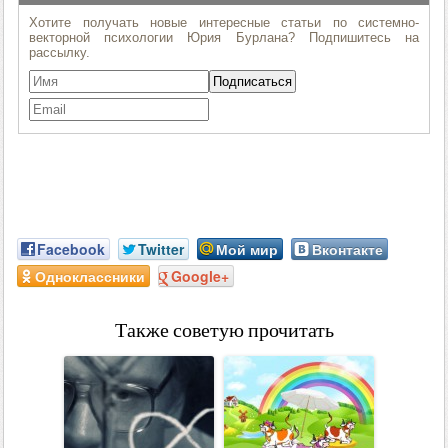
Facebook
Twitter
Мой мир
Вконтакте
Одноклассники
Google+
Также советую прочитать