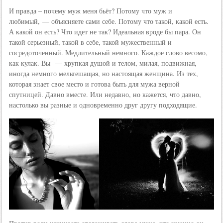
И правда – почему муж меня бьёт? Потому что муж и
любимый, — объясняете сами себе. Потому что такой, какой есть.
А какой он есть? Что идет не так? Идеальная вроде бы пара. Он
такой серьезный, такой в себе, такой мужественный и
сосредоточенный. Медлительный немного. Каждое слово весомо,
как кулак. Вы — хрупкая душой и телом, милая, подвижная,
иногда немного мельтешащая, но настоящая женщина. Из тех,
которая знает свое место и готова быть для мужа верной
спутницей. Давно вместе. Или недавно, но кажется, что давно,
настолько вы разные и одновременно друг другу подходящие.