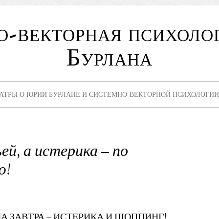
о-векторная психоло
Бурлана
АТРЫ О ЮРИИ БУРЛАНЕ И СИСТЕМНО-ВЕКТОРНОЙ ПСИХОЛОГИИ
ей, а истерика – по
ю!
А ЗАВТРА – ИСТЕРИКА И ШОППИНГ!