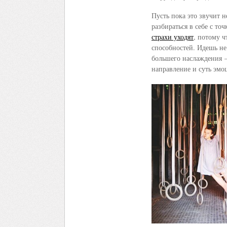
Пусть пока это звучит н
разбираться в себе с то
страхи уходят
, потому ч
способностей. Идешь не 
большего наслаждения —
направление и суть эмоц