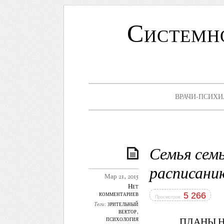
Системн
ВРАЧИ-ПСИХИ
Семья семь
расписани
Мар 21, 2015
Нет
комментариев
5 266
Просмотров:
зрительный
Теги:
вектор
,
психология
ПЛАНЫ Н