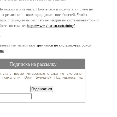
о можно его изучить. Понять себя и получать ни с чем не
 от реализации своих природных способностей. Чтобы
ольше, приходите на бесплатные лекции по системно-векторной
йтесь по ссылке:
https://www.yburlan.ru/training/
.
а
льзованием материалов
тренингов по системно-векторной
на
.