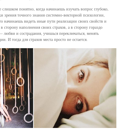
е слишком понятно, когда начинаешь изучать вопрос глубоко,
чки зрения точного знания системно-векторной психологии,
то начинаешь видеть иные пути реализации своих свойств и
в сторону наполнения своих страхов, а в сторону гораздо
 любви и сострадания, учишься переключаться, менять
ии. И тогда для страхов места просто не остается.