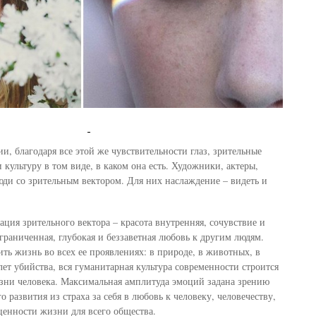
и, благодаря все этой же чувствительности глаз, зрительные
 культуру в том виде, в каком она есть. Художники, актеры,
люди со зрительным вектором. Для них наслаждение – видеть и
ация зрительного вектора – красота внутренняя, сочувствие и
граниченная, глубокая и беззаветная любовь к другим людям.
ть жизнь во всех ее проявлениях: в природе, в животных, в
ет убийства, вся гуманитарная культура современности строится
зни человека. Максимальная амплитуда эмоций задана зрению
о развития из страха за себя в любовь к человеку, человечеству,
ценности жизни для всего общества.