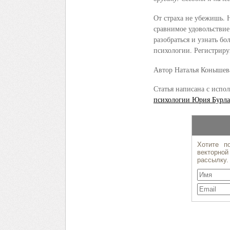
От страха не убежишь. Н
сравнимое удовольствие
разобраться и узнать б
психологии. Регистриру
Автор Наталья Конышев
Статья написана с испо
психологии Юрия Бурла