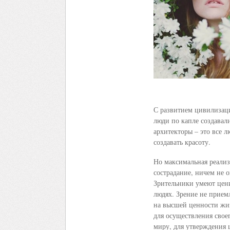
С развитием цивилизаци
люди по капле создавали
архитекторы – это все 
создавать красоту.
Но максимальная реализ
сострадание, ничем не о
Зрительники умеют цени
людях. Зрение не приемл
на высшей ценности жи
для осуществления своег
миру, для утверждения 