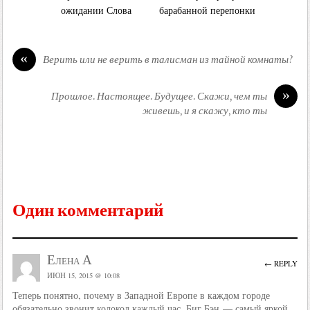
ожидании Слова
барабанной перепонки
«
Верить или не верить в талисман из тайной комнаты?
»
Прошлое. Настоящее. Будущее. Скажи, чем ты
живешь, и я скажу, кто ты
Один комментарий
Елена А
← REPLY
ИЮН 15, 2015 @ 10:08
Теперь понятно, почему в Западной Европе в каждом городе
обязательно звонит колокол каждый час. Биг Бэн — самый яркой