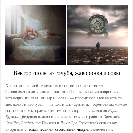
Вектор «полета» голубя, жаворонка и совы
Хронотипы людей, живущих в соответствии со своими
биологическими часами, принято обозначать как «жаворонок» —
встающий ни свет, ни заря, «сова» — просыпающаяся вместе со
звездами, и «голубь» — и так, и сяк (аритмик). Хронотипы можно
соотнести с векторами. Системно-векторная психология
Юрия
Бурлана
(берущая начало в исследовательских работах
Зигмунда
Фрейда
,
Владимира Ганзена
и
ВиктОра Толкачева
) связывает
биоритмы с
психическими свойствами людей
, разделяет их