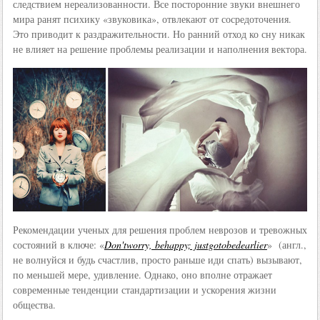
следствием нереализованности. Все посторонние звуки внешнего
мира ранят психику «звуковика», отвлекают от сосредоточения.
Это приводит к раздражительности. Но ранний отход ко сну никак
не влияет на решение проблемы реализации и наполнения вектора.
Рекомендации ученых для решения проблем неврозов и тревожных
состояний в ключе: «
Don'tworry, behappy; justgotobedearlier
» (англ.,
не волнуйся и будь счастлив, просто раньше иди спать) вызывают,
по меньшей мере, удивление. Однако, оно вполне отражает
современные тенденции стандартизации и ускорения жизни
общества.