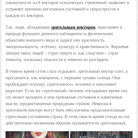
совокупности на 8 векторов психических стремлений; выявляет и
устраняет причины негативных состояний и сверхстрессов в
каждом из векторов.
зрительным вектором
Так, люди, обладающие
, выполняют в
природе функцию дневного наблюдения за физическими
объектами внешнего мира и задают ему красочность,
эмоциональность, эстетику, культуру и нравственность. Корневая
эмоция таких людей – страх смерти и, как следствие – страх
темноты, поскольку опасности в темноте не разглядеть.
В темное время суток глаза отдыхают, зрительный вектор спит, а
просыпается, как жаворонок, с первыми лучами солнца. Они
пробуждают психику «зрительного» человека и наполняют
радостью. Если же «зрительный» человек откладывает время сна,
это может вызывать в нем тревожные состояния и навязчивые
мысли, продиктованные природным страхом. Неврозы в
зрительном векторе могут быть обусловлены продолжительным
стрессовым состоянием страха. В этом смысле время отхода ко сну
действительно косвенным образом сказывается на зрительниках.