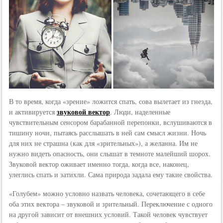
В то время, когда «зрение» ложится спать, сова вылетает из гнезда,
звуковой вектор
и активируется
. Люди, наделенные
чувствительным сенсором барабанной перепонки, вслушиваются в
тишину ночи, пытаясь расслышать в ней сам смысл жизни. Ночь
для них не страшна (как для «зрительных»), а желанна. Им не
нужно видеть опасность, они слышат в темноте малейший шорох.
Звуковой вектор оживает именно тогда, когда все, наконец,
улеглись спать и затихли. Сама природа задала ему такие свойства.
«Голубем» можно условно назвать человека, сочетающего в себе
оба этих вектора – звуковой и зрительный. Переключение с одного
на другой зависит от внешних условий. Такой человек чувствует