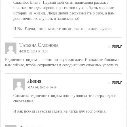
Спасибо, Елена! Первый мой опыт написания рассказа
показал, что для хороших рассказов нужно брать хорошие
истории из жизни. Люди любят рассказывать о себе, а нам
достаточно их слушать и записывать)).
И Вы, Елена, тоже сможете писать так же, и даже лучше.
Татьяна Сазонова
← REPLY
ФЕВ 22, 2015 @ 13:51
Единение с видом — истинно звуковая идея. И такая необходимая
нам сейчас, чтобы сохраниться в сегодняшних сложных условиях.
Лилия
← REPLY
МАР 03, 2015 @ 00:19
Согласна, единение с видом для звуковика это сверх-идея и
сверхзадача.
И как всякая звуковая задача не легка для восприятия.