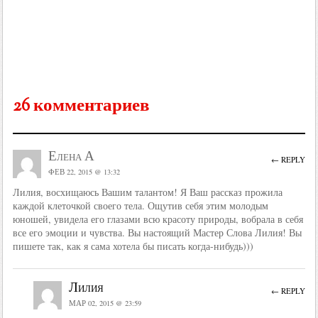
26 комментариев
Елена А
← REPLY
ФЕВ 22, 2015 @ 13:32
Лилия, восхищаюсь Вашим талантом! Я Ваш рассказ прожила
каждой клеточкой своего тела. Ощутив себя этим молодым
юношей, увидела его глазами всю красоту природы, вобрала в себя
все его эмоции и чувства. Вы настоящий Мастер Слова Лилия! Вы
пишете так, как я сама хотела бы писать когда-нибудь)))
Лилия
← REPLY
МАР 02, 2015 @ 23:59