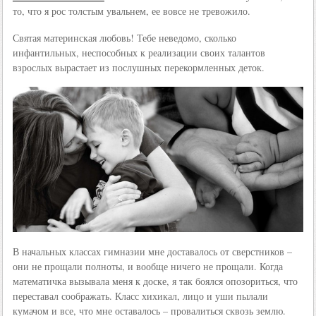
то, что я рос толстым увальнем, ее вовсе не тревожило.
Святая материнская любовь! Тебе неведомо, сколько
инфантильных, неспособных к реализации своих талантов
взрослых вырастает из послушных перекормленных деток.
В начальных классах гимназии мне доставалось от сверстников –
они не прощали полноты, и вообще ничего не прощали. Когда
математичка вызывала меня к доске, я так боялся опозориться, что
переставал соображать. Класс хихикал, лицо и уши пылали
кумачом и все, что мне оставалось – провалиться сквозь землю.