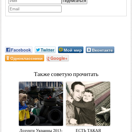
Facebook
Twitter
Мой мир
Вконтакте
Одноклассники
Google+
Также советую прочитать
Лозунги Украины 2013-
ЕСТЬ ТАКАЯ