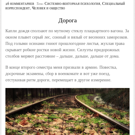
26 комментариев
Системно-векторная психология
,
Специальный
Теги:
корреспондент
,
Человек и общество
Дорога
Капли дождя сползают по мутному стеклу плацкартного вагона. За
окном плывет серый лес, сонный и вялый от весенних заморозков.
Под голыми осинами гниют прошлогодние листья, жухлая трава
скрывает робкие ростки новой жизни. Силуэты придорожных
столбов меряют расстояние – дальше, дальше, дальше от дома.
В конце второго семестра меня призвали в армию. Повестка,
досрочные экзамены, сбор в военкомате и вот уже поезд,
отстукивая ритм дороги, перемещает в другое измерение.