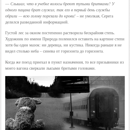
—
Слышал, что в учебке волосы бреют тупыми бритвами? У
одного пацана брат служил, так его в первый день службы
обрили — всю голову порезали до крови!
– не умолкая, Серега
делился разведанной информацией.
Густой лес за окном постепенно растворила бескрайняя степь.
Художник по имени Природа поленился оставить на картине степи
хотя бы один мазок: ни деревца, ни кустика. Никогда раньше я не
видел столько неба – синева от горизонта до горизонта.
Когда же поезд приехал в пункт назначения, то все призывники из
моего вагона сверкали лысыми бритыми головами.