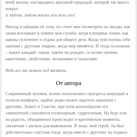
моей жизни, наслаждаюсь красивой природой, которой так много
вокруг,
и люблю, люблю жизнь изо всех сил!
Иногда я забываю об этом, но стоит мне посмотреть на звезды, как
снова всплывает в памяти моя служба, когда я впервые понял, как
важны сплочение и отдача для общего дела. Когда чувствуешь себя
единым с другими людьми, когда мир меняется. И тогда осознаешь
– важен каждый, таким, каким он рожден, со всеми своими
качествами, свойствами, желаниями и талантами.
Ведь все мы живем под звездами
.
От автора
Современный человек, волею технического прогресса живущий в
полном комфорте, крайне редко может ощутить единение с
другими. Значит и Счастье, при всем разнообразии его
заменителей становится иллюзорным, суррогатным. На беду или
на радость, объединение происходит в критические моменты,
связанные с риском для выживания. Я знаю, мой герой, ты был
действительно счастлив тогда, когда вместе с другими ты отдавал