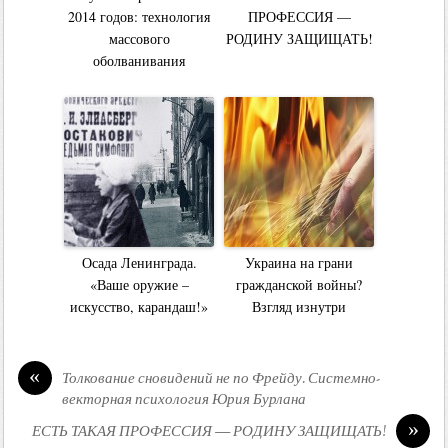
2014 годов: технология
ПРОФЕССИЯ —
массового
РОДИНУ ЗАЩИЩАТЬ!
оболванивания
Осада Ленинграда.
Украина на грани
«Ваше оружие –
гражданской войны?
искусство, карандаш!»
Взгляд изнутри
«
Толкование сновидений не по Фрейду. Системно-
векторная психология Юрия Бурлана
»
ЕСТЬ ТАКАЯ ПРОФЕССИЯ — РОДИНУ ЗАЩИЩАТЬ!