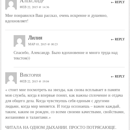
Александр
← REPLY
ФЕВ 22, 2015 @ 14:36
Мне понравился Ваш рассказ, очень искренне и душевно,
вдохновляет!
Лилия
← REPLY
МАР 03, 2015 @ 00:23
Спасибо, Александр. Было вдохновение и много труда над
текстом))
Виктория
← REPLY
ФЕВ 22, 2015 @ 19:04
« стоит мне посмотреть на звезды, как снова всплывает в памяти
моя служба, когда я впервые понял, как важны сплочение и отдача
для общего дела. Когда чувствуешь себя единым с другими
людьми, когда мир меняется. И тогда осознаешь – важен каждый,
таким, каким он рожден, со всеми своими качествами, свойствами,
желаниями и талантами.»
ЧИТАЛА НА ОДНОМ ДЫХАНИИ. ПРОСТО ПОТРЯСАЮЩЕ.