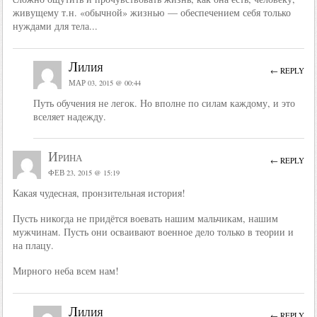
живущему т.н. «обычной» жизнью — обеспечением себя только
нуждами для тела...
Лилия
← REPLY
МАР 03, 2015 @ 00:44
Путь обучения не легок. Но вполне по силам каждому, и это
вселяет надежду.
Ирина
← REPLY
ФЕВ 23, 2015 @ 15:19
Какая чудесная, пронзительная история!
Пусть никогда не придётся воевать нашим мальчикам, нашим
мужчинам. Пусть они осваивают военное дело только в теории и
на плацу.
Мирного неба всем нам!
Лилия
← REPLY