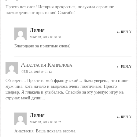
Просто нет слов! История прекрасная, получила огромное
наслаждение от прочтения! Спасибо!
Лилия
← REPLY
МАР 03, 2015 @ 00:30
Благодарю за приятные слова)
Aнастасия Капрелова
← REPLY
ФЕВ 23, 2015 @ 01:12
Обалдеть... Простите мой французский... Была уверена, что пишет
мужчина, хоть начало и выдалось очень поэтичным. Просто
шедевр. Я плакала и улыбалась. Спасибо за эту умелую игру на
струнах моей души...
Лилия
← REPLY
МАР 03, 2015 @ 00:32
Анастасия, Ваша похвала весома.