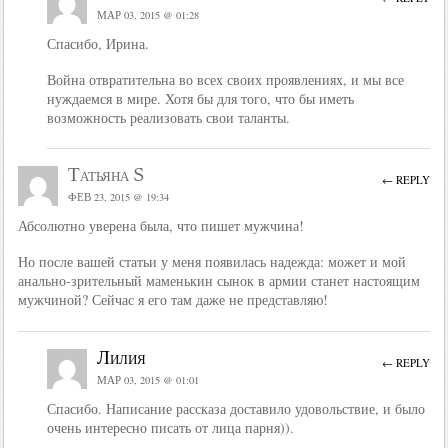
МАР 03, 2015 @ 01:28
Спасибо, Ирина.
Война отвратительна во всех своих проявлениях, и мы все
нуждаемся в мире. Хотя бы для того, что бы иметь
возможность реализовать свои таланты.
Татьяна S
← REPLY
ФЕВ 23, 2015 @ 19:34
Абсолютно уверена была, что пишет мужчина!
Но после вашей статьи у меня появилась надежда: может и мой
анально-зрительный маменькин сынок в армии станет настоящим
мужчиной? Сейчас я его там даже не представляю!
Лилия
← REPLY
МАР 03, 2015 @ 01:01
Спасибо. Написание рассказа доставило удовольствие, и было
очень интересно писать от лица парня)).