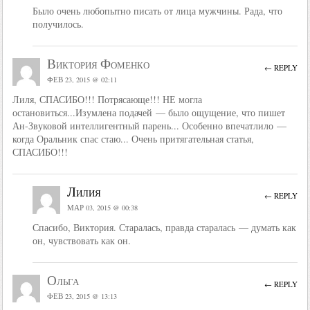
Было очень любопытно писать от лица мужчины. Рада, что
получилось.
Виктория Фоменко
← REPLY
ФЕВ 23, 2015 @ 02:11
Лиля, СПАСИБО!!! Потрясающе!!! НЕ могла
остановиться...Изумлена подачей — было ощущение, что пишет
Ан-Звуковой интеллигентный парень... Особенно впечатлило —
когда Оральник спас стаю... Очень притягательная статья,
СПАСИБО!!!
Лилия
← REPLY
МАР 03, 2015 @ 00:38
Спасибо, Виктория. Старалась, правда старалась — думать как
он, чувствовать как он.
Ольга
← REPLY
ФЕВ 23, 2015 @ 13:13