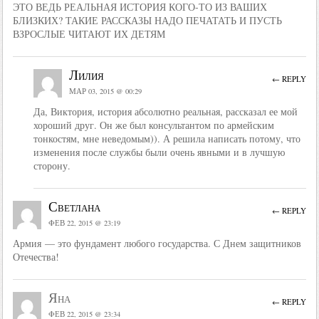
ЭТО ВЕДЬ РЕАЛЬНАЯ ИСТОРИЯ КОГО-ТО ИЗ ВАШИХ
БЛИЗКИХ? ТАКИЕ РАССКАЗЫ НАДО ПЕЧАТАТЬ И ПУСТЬ
ВЗРОСЛЫЕ ЧИТАЮТ ИХ ДЕТЯМ
Лилия
← REPLY
МАР 03, 2015 @ 00:29
Да, Виктория, история абсолютно реальная, рассказал ее мой
хороший друг. Он же был консультантом по армейским
тонкостям, мне неведомым)). А решила написать потому, что
изменения после службы были очень явными и в лучшую
сторону.
Светлана
← REPLY
ФЕВ 22, 2015 @ 23:19
Армия — это фундамент любого государства. С Днем защитников
Отечества!
Яна
← REPLY
ФЕВ 22, 2015 @ 23:34