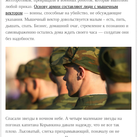
любой приказ.
Основу армии составляют люди с мышечным
вектором
— воины, способные на убийство, не обсуждающие
указания. Мышечный вектор довольствуется малым – есть, пить,
дышать, спать. Бизнес, домашний очаг, стремление к познанию и
самовыражению остались дома ждать своего часа — солдатам они
без надобности.
Спасали звезды в ночном небе. А четыре маленькие звезды на
погонах капитана Корынкина давали надежду, что не все так
плохо. Лысоватый, слегка прихрамывающий, поначалу он не