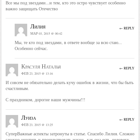
Все мы под звездами...и тем, кто это остро чувствует особенно
важно защищать Отечество
Лилия
← REPLY
МАР 03, 2015 @ 00:42
Мы, те кто под звездами, в ответе вообще за всю стаю...
Особенно сейчас.
Красуля Наталья
← REPLY
ФЕВ 23, 2015 @ 13:16
И совсем не обязательно делать кучу ошибок в жизни, что бы быть
счастливым.
С праздником, дорогие наши мужчины!!!
Луиза
← REPLY
ФЕВ 23, 2015 @ 13:25
СуперВажные аспекты затронуты в статье. Спасибо Лилия. Сложно
сложно ощутить и прочувствовать жизнь, как она есть, человеку,