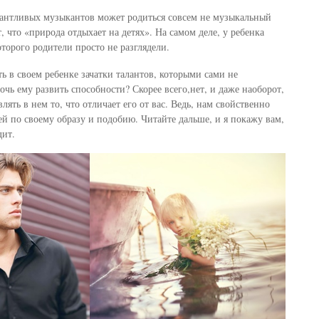
алантливых музыкантов может родиться совсем не музыкальный
т, что «природа отдыхает на детях». На самом деле, у ребенка
оторого родители просто не разглядели.
ь в своем ребенке зачатки талантов, которыми сами не
чь ему развить способности? Скорее всего,нет, и даже наоборот,
влять в нем то, что отличает его от вас. Ведь, нам свойственно
й по своему образу и подобию. Читайте дальше, и я покажу вам,
дит.