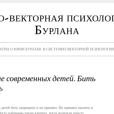
о-векторная психоло
Бурлана
АТРЫ О ЮРИИ БУРЛАНЕ И СИСТЕМНО-ВЕКТОРНОЙ ПСИХОЛОГИИ
е современных детей. Бить
ь
 детей бить запрещено и не принято. Их принято хвалить и
Часто наблюдаю такую картину, когда родители просто