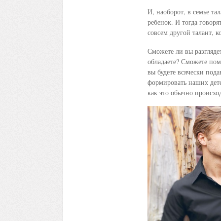
И, наоборот, в семье т
ребенок. И тогда говоря
совсем другой талант, к
Сможете ли вы разглядет
обладаете? Сможете помо
вы будете всячески пода
формировать наших дете
как это обычно происхо