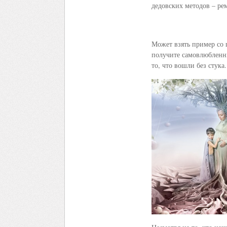
дедовских методов – ре
Может взять пример со 
получите самовлюбленны
то, что вошли без стука