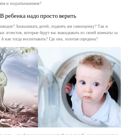
мня и подзатыльников?
В ребенка надо просто верить
шведов? Захваливать детей, поднять им самооценку? Так и
х эгоистов, которые будут вас выкидывать из своей комнаты за
. А как тогда воспитывать? Где она, золотая середина?