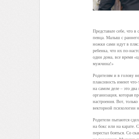
Представьте себе, что в
певца. Малыш с раннего 
ножки сами идут в пляс.
ребенка, что их по-наст
один дома, все время «ц
мужчина!»
Родителям и в голову не
плаксивость имеют что-
на самом деле – это два
организация, которая пр
настроения. Вот, только
векторной психологии н
Родители пытаются сдел
на бокс или на карате.
перестал бояться. Со ск