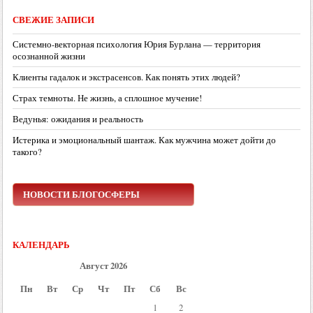
СВЕЖИЕ ЗАПИСИ
Системно-векторная психология Юрия Бурлана — территория
осознанной жизни
Клиенты гадалок и экстрасенсов. Как понять этих людей?
Страх темноты. Не жизнь, а сплошное мучение!
Ведунья: ожидания и реальность
Истерика и эмоциональный шантаж. Как мужчина может дойти до
такого?
НОВОСТИ БЛОГОСФЕРЫ
КАЛЕНДАРЬ
Август 2026
Пн
Вт
Ср
Чт
Пт
Сб
Вс
1
2