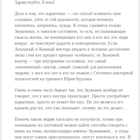
Здравствуйте, Елена!
Дело в том, что наркотики — это способ изменить свое
сознание, уйти от той реальности, которая человеку
непонятна, неприятна, чужда. К этому стремятся только
Звуковики, в тяжелом состоянии, то есть, не понимающие
смысла жизни, не понимающие кто они и кто все эти люди
вокруг, не чувствуют радость в повседневности. Если
Анальный и Кожный вектора увидеть в человеке достаточно
легко (тем кто прошел тренинг особенно), то Звуковой
вектор — про внутренние состояния, это самый
«непонятный» вектор, самый сложный для распознания
людьми, у кого его нет и кто не знаком с Системно-векторной
психологией на тренинге Юрия Бурлана.
Очень и очень часто бывает так, что Звуковик вообще не
говорит, что у него внутри происходит. Просто употребляет
наркотики, просто не может без них. Но это является его
криком для тех, кто уже понимает, почему он это делает...
Помочь таким людям насильно не получится, только при
понимании их состояний можно найти способы говорить с
ними на темы, интересующие именно Звуковиков... и тогда
они могут начать прислушиваться, смогут вовлечься в это. И