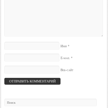
*
Имя
*
E-mail
Веб-сайт