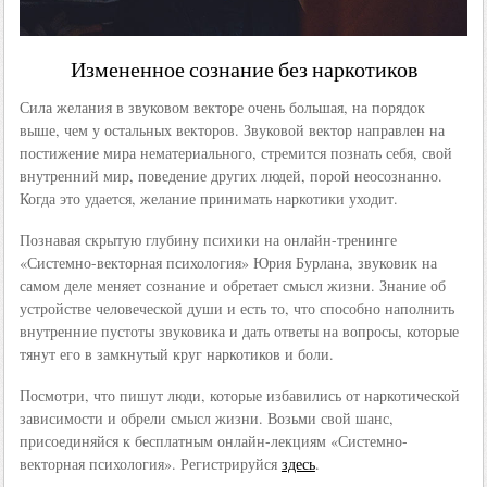
Измененное сознание без наркотиков
Сила желания в звуковом векторе очень большая, на порядок
выше, чем у остальных векторов. Звуковой вектор направлен на
постижение мира нематериального, стремится познать себя, свой
внутренний мир, поведение других людей, порой неосознанно.
Когда это удается, желание принимать наркотики уходит.
Познавая скрытую глубину психики на онлайн-тренинге
«Системно-векторная психология» Юрия Бурлана, звуковик на
самом деле меняет сознание и обретает смысл жизни. Знание об
устройстве человеческой души и есть то, что способно наполнить
внутренние пустоты звуковика и дать ответы на вопросы, которые
тянут его в замкнутый круг наркотиков и боли.
Посмотри, что пишут люди, которые избавились от наркотической
зависимости и обрели смысл жизни. Возьми свой шанс,
присоединяйся к бесплатным онлайн-лекциям «Системно-
векторная психология». Регистрируйся
здесь
.