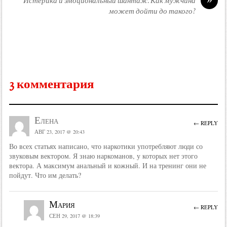
Истерика и эмоциональный шантаж. Как мужчина
может дойти до такого?
3 комментария
Елена
← REPLY
АВГ 23, 2017 @ 20:43
Во всех статьях написано, что наркотики употребляют люди со
звуковым вектором. Я знаю наркоманов, у которых нет этого
вектора. А максимум анальный и кожный. И на тренинг они не
пойдут. Что им делать?
Мария
← REPLY
СЕН 29, 2017 @ 18:39