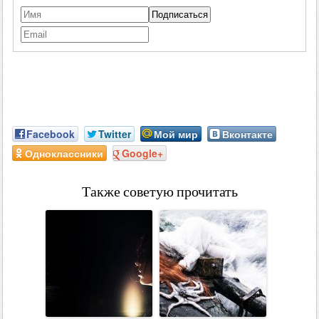
Facebook
Twitter
Мой мир
Вконтакте
Одноклассники
Google+
Также советую прочитать