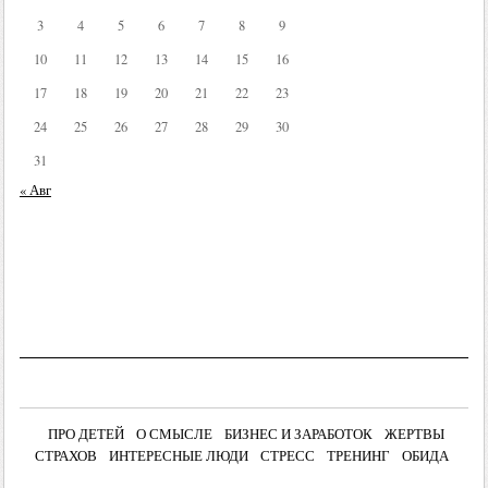
3
4
5
6
7
8
9
10
11
12
13
14
15
16
17
18
19
20
21
22
23
24
25
26
27
28
29
30
31
« Авг
ПРО ДЕТЕЙ
О СМЫСЛЕ
БИЗНЕС И ЗАРАБОТОК
ЖЕРТВЫ
СТРАХОВ
ИНТЕРЕСНЫЕ ЛЮДИ
СТРЕСС
ТРЕНИНГ
ОБИДА