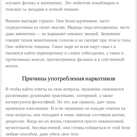
изучают физику и математику. Это любители понаблюдать в
телескоп за звездами в ночной тишине.
Внешне выглядят странно. Они более вдумчивые, часто
сосредоточены на своих мыслях. Мышцы лица неподвижны, часто
даже амимичны — не выражают никаких эмоций. Звуковики
говорят тихим монотонным голосом и не смотрят при этом в глаза.
Они любители тишины. Такие люди во всем ищут смысл и
пытаются найти первопричину в словах собеседника, а также в
прочитанных книгах, просмотренных фильмах и в собственной
жизни.
Причины употребления наркотиков
И чтобы найти ответы на свои вопросы, звуковики занимаются
различными духовными практиками, эзотерикой, а также
интересуются философией. Но это, как правило, дает лишь
временное наполнение. И если звуковики не находят ответов на
свои вопросы, они попадают в очень тяжелые состояния апатии,
депрессии. Когда же их жизнь становится просто невыносимой,
мучительной, бессмысленной, они готовы избавиться от этой боли
любым способом, даже убить свое тело.