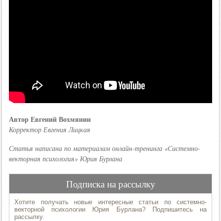
Автор Евгений Вохмянин
Корректор Евгения Лицкая
Статья написана по материалам онлайн-тренинга «Системно-
векторная психология» Юрия Бурлана