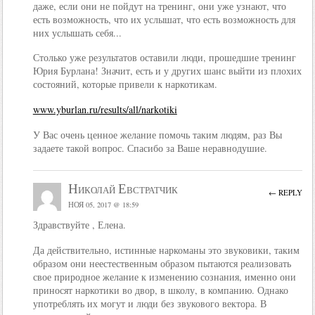
даже, если они не пойдут на тренинг, они уже узнают, что
есть возможность, что их услышат, что есть возможность для
них услышать себя...
Столько уже результатов оставили люди, прошедшие тренинг
Юрия Бурлана! Значит, есть и у других шанс выйти из плохих
состояний, которые привели к наркотикам.
www.yburlan.ru/results/all/narkotiki
У Вас очень ценное желание помочь таким людям, раз Вы
задаете такой вопрос. Спасибо за Ваше неравнодушие.
Николай Евстратчик
← REPLY
НОЯ 05, 2017 @ 18:59
Здравствуйте , Елена.
Да действительно, истинные наркоманы это звуковики, таким
образом они неестественным образом пытаются реализовать
свое природное желание к изменению сознания, именно они
приносят наркотики во двор, в школу, в компанию. Однако
употреблять их могут и люди без звукового вектора. В