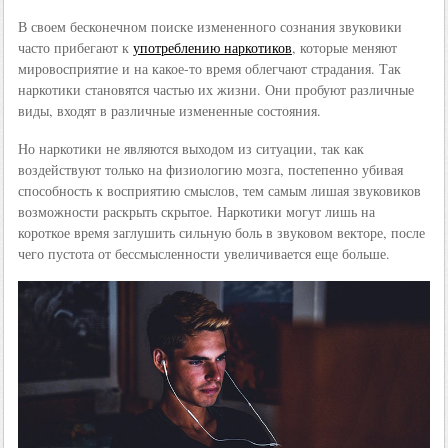
В своем бесконечном поиске измененного сознания звуковики
часто прибегают к
употреблению наркотиков
, которые меняют
мировосприятие и на какое-то время облегчают страдания. Так
наркотики становятся частью их жизни. Они пробуют различные
виды, входят в различные измененные состояния.
Но наркотики не являются выходом из ситуации, так как
воздействуют только на физиологию мозга, постепенно убивая
способность к восприятию смыслов, тем самым лишая звуковиков
возможности раскрыть скрытое. Наркотики могут лишь на
короткое время заглушить сильную боль в звуковом векторе, после
чего пустота от бессмысленности увеличивается еще больше.