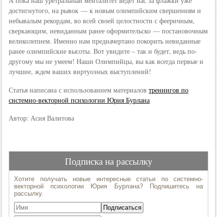
А пока наш уретральный менталитет ведет нас за флажки уже
достигнутого, на рывок — к новым олимпийским свершениям и
небывалым рекордам, во всей своей целостности с фееричным,
сверкающим, невиданным ранее оформительско — постановочным
великолепием. Именно нам предначертано покорить невиданные
ранее олимпийские высоты. Вот увидите – так и будет, ведь по-
другому мы не умеем! Наши Олимпийцы, вы как всегда первые и
лучшие, ждем ваших виртуозных выступлений!
Статья написана с использованием материалов
тренингов по
системно-векторной психологии Юрия Бурлана
Автор: Асия Валитова