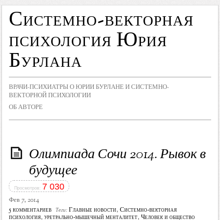
Системно-векторная
психология Юрия
Бурлана
ВРАЧИ-ПСИХИАТРЫ О ЮРИИ БУРЛАНЕ И СИСТЕМНО-
ВЕКТОРНОЙ ПСИХОЛОГИИ
ОБ АВТОРЕ
Олимпиада Сочи 2014. Рывок в
будущее
7 030
Просмотров:
Фев 7, 2014
5 комментариев
Главные новости
,
Системно-векторная
Теги:
психология
,
уретрально-мышечный менталитет
,
Человек и общество