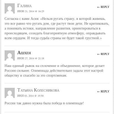
Галина
← REPLY
ИЮН 21, 2014 @ 16:25
Согласна с вами Асия: «Нельзя ругать страну, в которой живешь,
это все равно что ругать дом, где растут твои дети. Не критиковать,
а понимать истоки, направление развития, ориентироваться в
происходящем, созидать благоприятную атмосферу, оправдывать
всем сердцем. И тогда судьба страны не будет такой грустной.»
Ашхен
← REPLY
ИЮН 27, 2014 @ 21:18
Наш единый рывок на сплочение и объединение, которое делает
Россию сильнее. Олимпиада действительно задала этот настрой
обществу и спасибо за это спортсменам.
Татьяна Колесникова
← REPLY
ИЮЛ 03, 2014 @ 19:50
России так давно нужна была победа в олимпиаде!