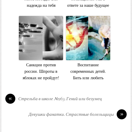
надежда на тебя
ответе за наше будущее
Санкции против
Воспитание
россии. Шпроты в
современных детей.
яблоках не пройдут!
Бить или любить
«
Стрельба в школе №263. Гений или безумец
»
Девушки фанатки. Страстные болельщицы