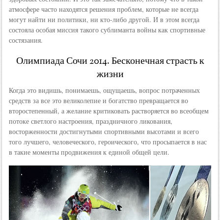
атмосфере часто находятся решения проблем, которые не всегда
могут найти ни политики, ни кто-либо другой. И в этом всегда
состояла особая миссия такого сублиманта войны как спортивные
состязания.
Олимпиада Сочи 2014. Бесконечная страсть к
жизни
Когда это видишь, понимаешь, ощущаешь, вопрос потраченных
средств за все это великолепие и богатство превращается во
второстепенный, а желание критиковать растворяется во всеобщем
потоке светлого настроения, праздничного ликования,
восторженности достигнутыми спортивными высотами и всего
того лучшего, человеческого, героического, что просыпается в нас
в такие моменты продвижения к единой общей цели.