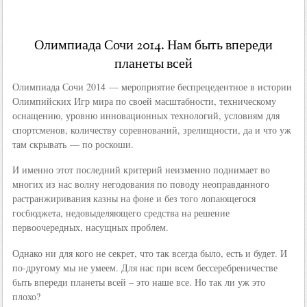
Олимпиада Сочи 2014. Нам быть впереди
планеты всей
Олимпиада Сочи 2014 — мероприятие беспрецедентное в истории
Олимпийских Игр мира по своей масштабности, техническому
оснащению, уровню инновационных технологий, условиям для
спортсменов, количеству соревнований, зрелищности, да и что уж
там скрывать — по роскоши.
И именно этот последний критерий неизменно поднимает во
многих из нас волну негодования по поводу неоправданного
растранжиривания казны на фоне и без того лопающегося
госбюджета, недовыделяющего средства на решение
первоочередных, насущных проблем.
Однако ни для кого не секрет, что так всегда было, есть и будет. И
по-другому мы не умеем. Для нас при всем бессеребреничестве
быть впереди планеты всей – это наше все. Но так ли уж это
плохо?