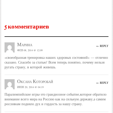
5 комментариев
Марина
← REPLY
ФЕВ 08, 2014 @ 12:09
«своеобразная тренировка наших здоровых состояний» — отлично
сказано. Спасибо за статью! Всем теперь понятно, почему нельзя
ругать страну, в которой живешь.
Оксана Которобай
← REPLY
ИЮН 20, 2014 @ 04:19
Паралимпийские игры-это грандиозное событие,которое обратило
внимание всего мира на Россию как на сильную державу,а самим
россиянам подняло дух и гордость за нашу страну.