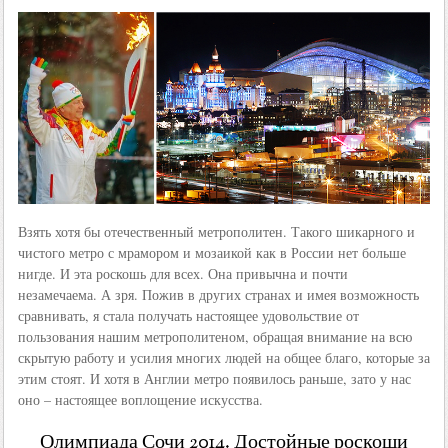
Взять хотя бы отечественный метрополитен. Такого шикарного и
чистого метро с мрамором и мозаикой как в России нет больше
нигде. И эта роскошь для всех. Она привычна и почти
незамечаема. А зря. Пожив в других странах и имея возможность
сравнивать, я стала получать настоящее удовольствие от
пользования нашим метрополитеном, обращая внимание на всю
скрытую работу и усилия многих людей на общее благо, которые за
этим стоят. И хотя в Англии метро появилось раньше, зато у нас
оно – настоящее воплощение искусства.
Олимпиада Сочи 2014. Достойные роскоши