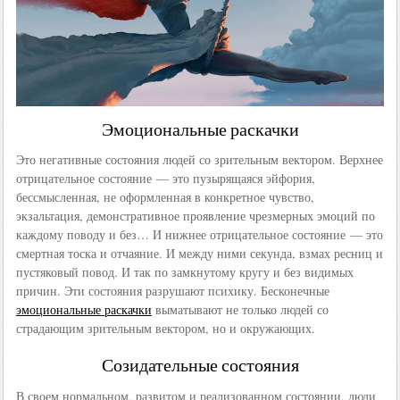
Эмоциональные раскачки
Это негативные состояния людей со зрительным вектором. Верхнее
отрицательное состояние — это пузырящаяся эйфория,
бессмысленная, не оформленная в конкретное чувство,
экзальтация, демонстративное проявление чрезмерных эмоций по
каждому поводу и без… И нижнее отрицательное состояние — это
смертная тоска и отчаяние. И между ними секунда, взмах ресниц и
пустяковый повод. И так по замкнутому кругу и без видимых
причин. Эти состояния разрушают психику. Бесконечные
эмоциональные раскачки
выматывают не только людей со
страдающим зрительным вектором, но и окружающих.
Созидательные состояния
В своем нормальном, развитом и реализованном состоянии, люди