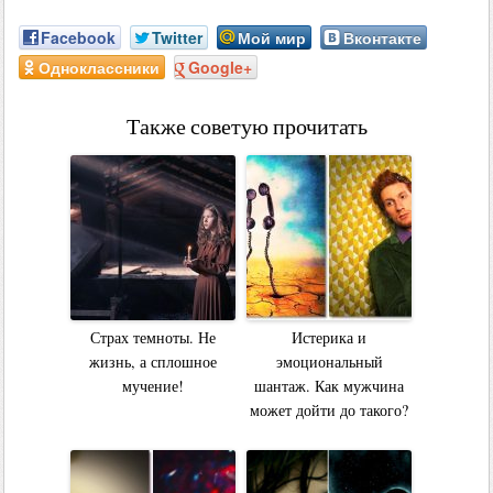
Facebook
Twitter
Мой мир
Вконтакте
Одноклассники
Google+
Также советую прочитать
Страх темноты. Не
Истерика и
жизнь, а сплошное
эмоциональный
мучение!
шантаж. Как мужчина
может дойти до такого?