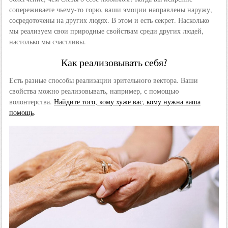
сопереживаете чьему-то горю, ваши эмоции направлены наружу,
сосредоточены на других людях. В этом и есть секрет. Насколько
мы реализуем свои природные свойствам среди других людей,
настолько мы счастливы.
Как реализовывать себя?
Есть разные способы реализации зрительного вектора. Ваши
свойства можно реализовывать, например, с помощью
волонтерства.
Найдите того, кому хуже вас, кому нужна ваша
помощь
.