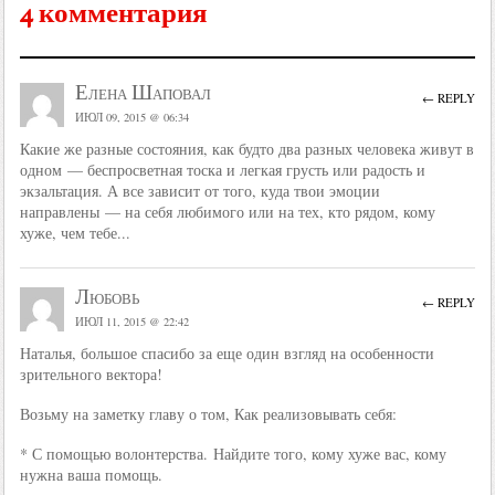
4 комментария
Елена Шаповал
← REPLY
ИЮЛ 09, 2015 @ 06:34
Какие же разные состояния, как будто два разных человека живут в
одном — беспросветная тоска и легкая грусть или радость и
экзальтация. А все зависит от того, куда твои эмоции
направлены — на себя любимого или на тех, кто рядом, кому
хуже, чем тебе...
Любовь
← REPLY
ИЮЛ 11, 2015 @ 22:42
Наталья, большое спасибо за еще один взгляд на особенности
зрительного вектора!
Возьму на заметку главу о том, Как реализовывать себя:
* С помощью волонтерства. Найдите того, кому хуже вас, кому
нужна ваша помощь.