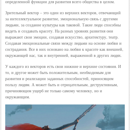
определенной функции для развития всего общества в целом.
Зрительный вектор – это один из верхних векторов, отвечающий
за интеллектуальное развитие, эмоциональную связь с другими
людьми, за создание культуры как таковой. Такие люди способны
видеть и создавать красоту. На разных уровнях развития они
выражают свои эмоции, создавая искусство, архитектуру, театр.
Создавая эмоциональные связи между людьми на основе любви и
сострадания. Все в них основано на любви к красоте как внешней,
окружающей нас, так и внутренней, выраженной в других людях.
У каждого из векторов есть свои нижние и верхние состояния. И
то, и другое может быть положительным, необходимым для
развития и реализации заданных способностей, приносящим
пользу людям. А может быть и отрицательным, деструктивным,
причиняющим ущерб не только самому человеку, но и
окружающим.