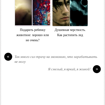
Подарить ребенку
Душевная черствость.
животное: хорошо или
Как растопить лед
не очень?
«
Так много сил трачу на экономию, что зарабатывать
не могу
»
Я смелый, я яркий, я живой!