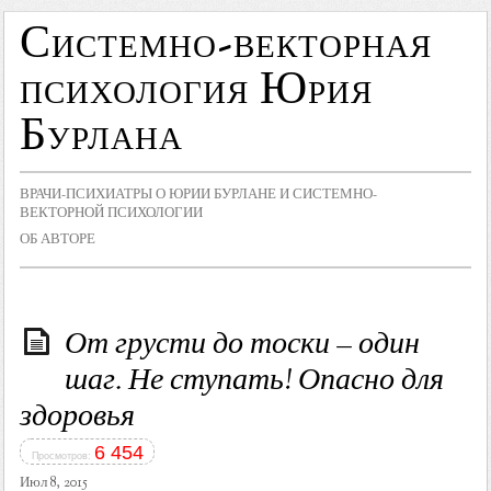
Системно-векторная
психология Юрия
Бурлана
ВРАЧИ-ПСИХИАТРЫ О ЮРИИ БУРЛАНЕ И СИСТЕМНО-
ВЕКТОРНОЙ ПСИХОЛОГИИ
ОБ АВТОРЕ
От грусти до тоски – один
шаг. Не ступать! Опасно для
здоровья
6 454
Просмотров:
Июл 8, 2015