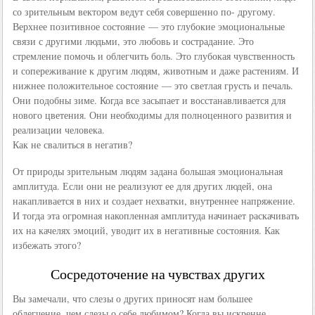
со зрительным вектором ведут себя совершенно по- другому.
Верхнее позитивное состояние — это глубокие эмоциональные
связи с другими людьми, это любовь и сострадание. Это
стремление помочь и облегчить боль. Это глубокая чувственность
и сопереживание к другим людям, животным и даже растениям. И
нижнее положительное состояние — это светлая грусть и печаль.
Они подобны зиме. Когда все засыпает и восстанавливается для
нового цветения. Они необходимы для полноценного развития и
реализации человека.
Как не свалиться в негатив?
От природы зрительным людям задана большая эмоциональная
амплитуда. Если они не реализуют ее для других людей, она
накапливается в них и создает нехватки, внутреннее напряжение.
И тогда эта огромная накопленная амплитуда начинает раскачивать
их на качелях эмоций, уводит их в негативные состояния. Как
избежать этого?
Сосредоточение на чувствах других
Вы замечали, что слезы о других приносят нам большее
облегчение, чем слезы о себе любимом? Когда вы искренне