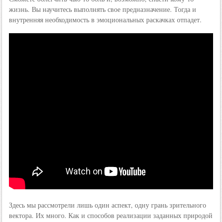
жизнь. Вы научитесь выполнять свое предназначение. Тогда и
внутренняя необходимость в эмоциональных раскачках отпадет.
Здесь мы рассмотрели лишь один аспект, одну грань зрительного
вектора. Их много. Как и способов реализации заданных природой