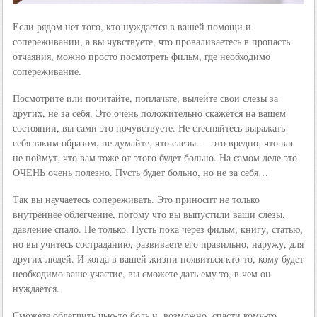
Если рядом нет того, кто нуждается в вашей помощи и
сопереживании, а вы чувствуете, что проваливаетесь в пропасть
отчаяния, можно просто посмотреть фильм, где необходимо
сопереживание.
Посмотрите или почитайте, поплачьте, вылейте свои слезы за
других, не за себя. Это очень положительно скажется на вашем
состоянии, вы сами это почувствуете. Не стесняйтесь выражать
себя таким образом, не думайте, что слезы — это вредно, что вас
не поймут, что вам тоже от этого будет больно. На самом деле это
ОЧЕНЬ очень полезно. Пусть будет больно, но не за себя…
Так вы научаетесь сопереживать. Это приносит не только
внутреннее облегчение, потому что вы выпустили ваши слезы,
давление спало. Не только. Пусть пока через фильм, книгу, статью,
но вы учитесь состраданию, развиваете его правильно, наружу, для
других людей. И когда в вашей жизни появиться кто-то, кому будет
необходимо ваше участие, вы сможете дать ему то, в чем он
нуждается.
Сможете облегчить чью-то боль и, возможно, спасти кому-то