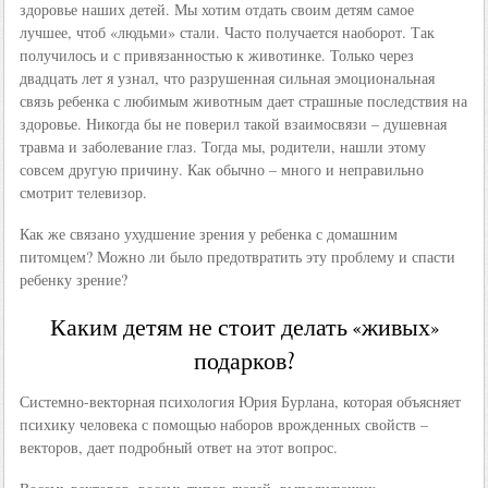
здоровье наших детей. Мы хотим отдать своим детям самое
лучшее, чтоб «людьми» стали. Часто получается наоборот. Так
получилось и с привязанностью к животинке. Только через
двадцать лет я узнал, что разрушенная сильная эмоциональная
связь ребенка с любимым животным дает страшные последствия на
здоровье. Никогда бы не поверил такой взаимосвязи – душевная
травма и заболевание глаз. Тогда мы, родители, нашли этому
совсем другую причину. Как обычно – много и неправильно
смотрит телевизор.
Как же связано ухудшение зрения у ребенка с домашним
питомцем? Можно ли было предотвратить эту проблему и спасти
ребенку зрение?
Каким детям не стоит делать «живых»
подарков?
Системно-векторная психология Юрия Бурлана, которая объясняет
психику человека с помощью наборов врожденных свойств –
векторов, дает подробный ответ на этот вопрос.