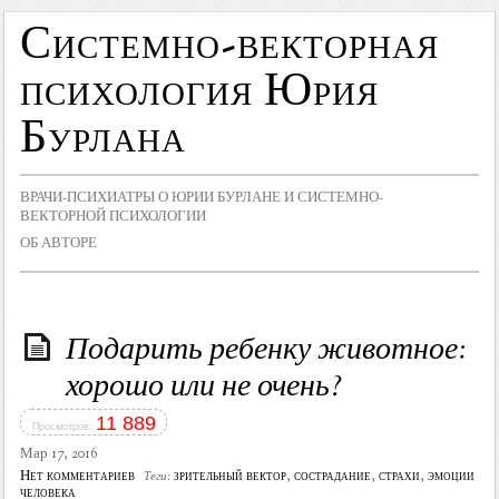
Системно-векторная
психология Юрия
Бурлана
ВРАЧИ-ПСИХИАТРЫ О ЮРИИ БУРЛАНЕ И СИСТЕМНО-
ВЕКТОРНОЙ ПСИХОЛОГИИ
ОБ АВТОРЕ
Подарить ребенку животное:
хорошо или не очень?
11 889
Просмотров:
Мар 17, 2016
Нет комментариев
зрительный вектор
,
сострадание
,
страхи
,
эмоции
Теги:
человека