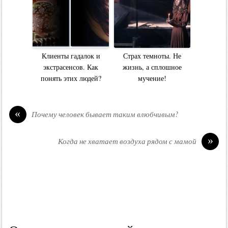
Клиенты гадалок и
Страх темноты. Не
экстрасенсов. Как
жизнь, а сплошное
понять этих людей?
мучение!
«
Почему человек бывает таким влюбчивым?
»
Когда не хватает воздуха рядом с мамой