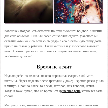
Котеночек подрос, самостоятельно стал выходить во двор. Явление
для села обычное. Пьяный сосед соизволил сделать ужасное: он
схватил котенка и со всей силы ударил его о бетонную стену дома
прямо на глазах у ребенка. Такая картина и у взрослого вызовет
шок. А каково ребенку смотреть на смерть любимого питомца,
любимого дружка!
Время не лечит
Неделю ребенок плакал, тяжело переживая смерть любимого
питомца. Через неделю после трагедии у дочери зрение резко ушло
в минус. Прошло какое-то время, которое, как говорят, лечит.
Тогда я тоже думал, что со временем
душевная рана
затянется сама
собой.
Мы, родители, конечно, очень многого не знаем о психическом