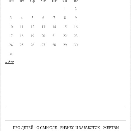
Пн
Вт
Ср
Чт
Пт
Сб
Вс
1
2
3
4
5
6
7
8
9
10
11
12
13
14
15
16
17
18
19
20
21
22
23
24
25
26
27
28
29
30
31
« Авг
ПРО ДЕТЕЙ
О СМЫСЛЕ
БИЗНЕС И ЗАРАБОТОК
ЖЕРТВЫ