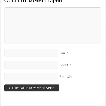
Оставить комментарий
*
Имя
*
E-mail
Веб-сайт