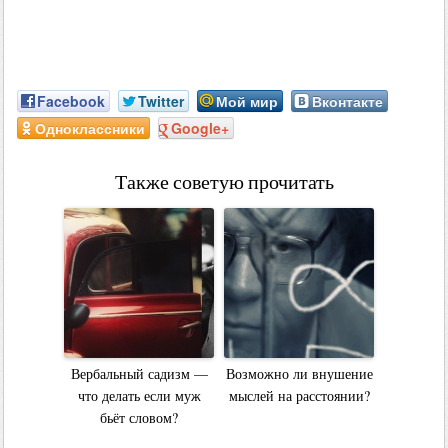
Facebook
Twitter
Мой мир
Вконтакте
Одноклассники
Google+
Также советую прочитать
Вербальный садизм —
Возможно ли внушение
что делать если муж
мыслей на расстоянии?
бьёт словом?