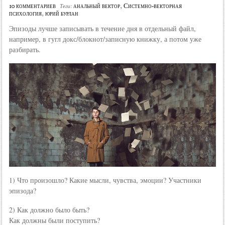
10 комментариев
анальный вектор
,
Системно-векторная
Теги:
психология
,
юрий бурлан
Эпизоды лучше записывать в течение дня в отдельный файл,
например, в гугл докс/блокнот/записную книжку, а потом уже
разбирать.
1) Что произошло? Какие мысли, чувства, эмоции? Участники
эпизода?
2) Как должно было быть?
Как должны были поступить?