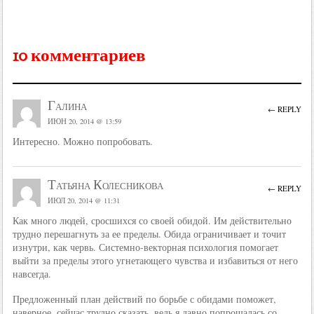
10 комментариев
Галина
← REPLY
ИЮН 20, 2014 @ 13:59
Интересно. Можно попробовать.
Татьяна Колесникова
← REPLY
ИЮЛ 20, 2014 @ 11:31
Как много людей, сросшихся со своей обидой. Им действительно
трудно перешагнуть за ее пределы. Обида ограничивает и точит
изнутри, как червь. Системно-векторная психология помогает
выйти за пределы этого угнетающего чувства и избавиться от него
навсегда.
Предложенный план действий по борьбе с обидами поможет,
наверное, сейчас трудно сказать, ведь я давно попрощалась со