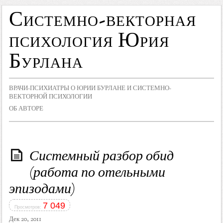
Системно-векторная
психология Юрия
Бурлана
ВРАЧИ-ПСИХИАТРЫ О ЮРИИ БУРЛАНЕ И СИСТЕМНО-
ВЕКТОРНОЙ ПСИХОЛОГИИ
ОБ АВТОРЕ
Системный разбор обид
(работа по отельными
эпизодами)
7 049
Просмотров:
Дек 20, 2011