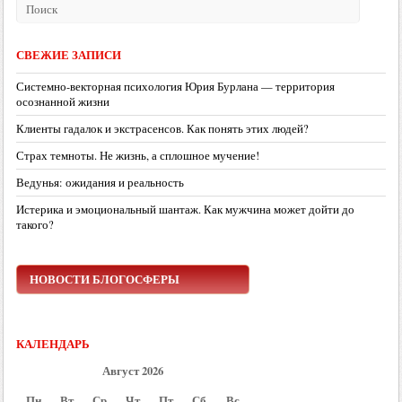
СВЕЖИЕ ЗАПИСИ
Системно-векторная психология Юрия Бурлана — территория
осознанной жизни
Клиенты гадалок и экстрасенсов. Как понять этих людей?
Страх темноты. Не жизнь, а сплошное мучение!
Ведунья: ожидания и реальность
Истерика и эмоциональный шантаж. Как мужчина может дойти до
такого?
НОВОСТИ БЛОГОСФЕРЫ
КАЛЕНДАРЬ
Август 2026
Пн
Вт
Ср
Чт
Пт
Сб
Вс