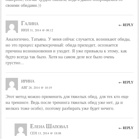
своими обидами.))
Галина
← REPLY
ИЮЛ 31, 2014 @ 08:12
Аналогично, Татьяна. У меня сейчас случается, возникают обиды,
но это процесс краткосрочный: обида приходит, осознается
причина возникновения и уходит. Я уже привыкла к этому, как
будто всегда так было. Хотя на самом деле все было очень
грустно...
ирина
← REPLY
АВГ 28, 2014 @ 10:19
Этот метод можно применить для тяжелых обид, для тех кто еще
на тренинге. Ведь после тренинга тяжелых обид уже нет, да и
мелких тоже особо), поэтому разбирать уже будет нечего.
Елена Шаповал
← REPLY
СЕН 13, 2014 @ 18:08