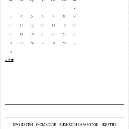
1
2
3
4
5
6
7
8
9
10
11
12
13
14
15
16
17
18
19
20
21
22
23
24
25
26
27
28
29
30
31
« Авг
ПРО ДЕТЕЙ
О СМЫСЛЕ
БИЗНЕС И ЗАРАБОТОК
ЖЕРТВЫ