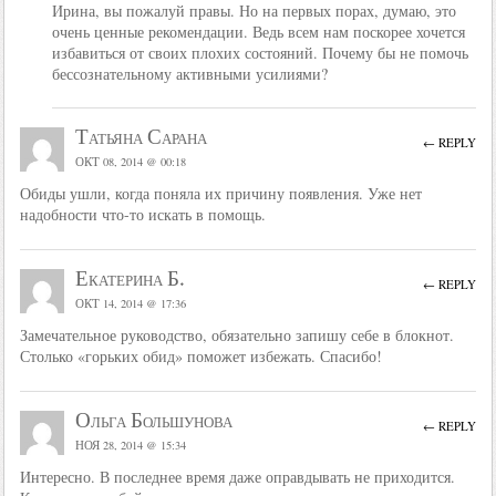
Ирина, вы пожалуй правы. Но на первых порах, думаю, это
очень ценные рекомендации. Ведь всем нам поскорее хочется
избавиться от своих плохих состояний. Почему бы не помочь
бессознательному активными усилиями?
Татьяна Сарана
← REPLY
ОКТ 08, 2014 @ 00:18
Обиды ушли, когда поняла их причину появления. Уже нет
надобности что-то искать в помощь.
Екатерина Б.
← REPLY
ОКТ 14, 2014 @ 17:36
Замечательное руководство, обязательно запишу себе в блокнот.
Столько «горьких обид» поможет избежать. Спасибо!
Ольга Большунова
← REPLY
НОЯ 28, 2014 @ 15:34
Интересно. В последнее время даже оправдывать не приходится.