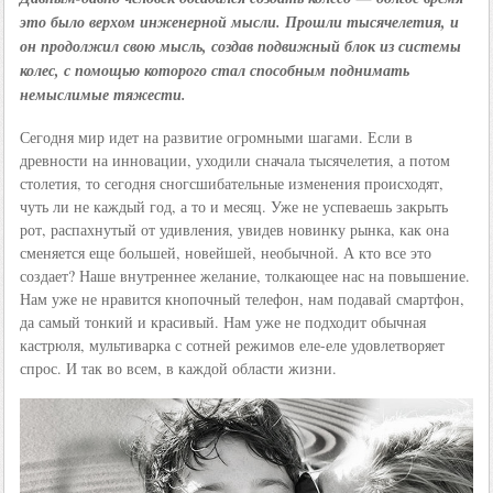
это было верхом инженерной мысли. Прошли тысячелетия, и
он продолжил свою мысль, создав подвижный блок из системы
колес, с помощью которого стал способным поднимать
немыслимые тяжести.
Сегодня мир идет на развитие огромными шагами. Если в
древности на инновации, уходили сначала тысячелетия, а потом
столетия, то сегодня сногсшибательные изменения происходят,
чуть ли не каждый год, а то и месяц. Уже не успеваешь закрыть
рот, распахнутый от удивления, увидев новинку рынка, как она
сменяется еще большей, новейшей, необычной. А кто все это
создает? Наше внутреннее желание, толкающее нас на повышение.
Нам уже не нравится кнопочный телефон, нам подавай смартфон,
да самый тонкий и красивый. Нам уже не подходит обычная
кастрюля, мультиварка с сотней режимов еле-еле удовлетворяет
спрос. И так во всем, в каждой области жизни.