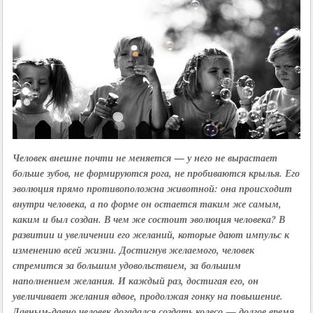
Человек внешне почти не меняется — у него не вырастает
больше зубов, не формируются рога, не пробиваются крылья. Его
эволюция прямо противоположна животной: она происходит
внутри человека, а по форме он остается таким же самым,
каким и был создан. В чем же состоит эволюция человека? В
развитии и увеличении его желаний, которые дают импульс к
изменению всей жизни. Достигнув желаемого, человек
стремится за большим удовольствием, за большим
наполнением желания. И каждый раз, достигая его, он
увеличивает желания вдвое, продолжая гонку на повышение.
Давным-давно человек догадался создать колесо — долгое время