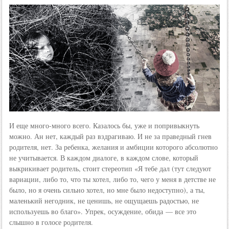
И еще много-много всего. Казалось бы, уже и попривыкнуть
можно. Ан нет, каждый раз вздрагиваю. И не за праведный гнев
родителя, нет. За ребенка, желания и амбиции которого абсолютно
не учитывается. В каждом диалоге, в каждом слове, который
выкрикивает родитель, стоит стереотип «Я тебе дал (тут следуют
вариации, либо то, что ты хотел, либо то, чего у меня в детстве не
было, но я очень сильно хотел, но мне было недоступно), а ты,
маленький негодник, не ценишь, не ощущаешь радостью, не
используешь во благо». Упрек, осуждение, обида — все это
слышно в голосе родителя.