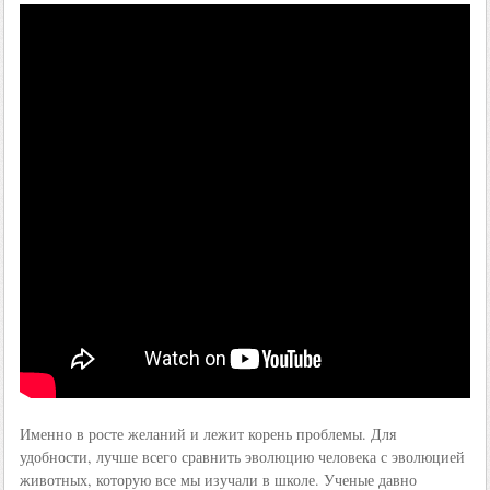
Именно в росте желаний и лежит корень проблемы. Для
удобности, лучше всего сравнить эволюцию человека с эволюцией
животных, которую все мы изучали в школе. Ученые давно