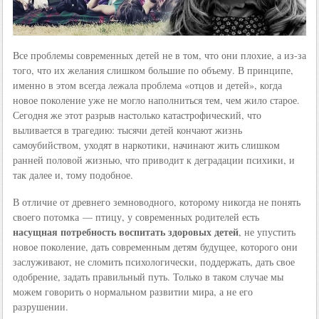
Все проблемы современных детей не в том, что они плохие, а из-за
того, что их желания слишком большие по объему. В принципе,
именно в этом всегда лежала проблема «отцов и детей», когда
новое поколение уже не могло наполниться тем, чем жило старое.
Сегодня же этот разрыв настолько катастрофический, что
выливается в трагедию: тысячи детей кончают жизнь
самоубийством, уходят в наркотики, начинают жить слишком
ранней половой жизнью, что приводит к деградации психики, и
так далее и, тому подобное.
В отличие от древнего земноводного, которому никогда не понять
своего потомка — птицу, у современных родителей есть
насущная потребность воспитать здоровых детей
, не упустить
новое поколение, дать современным детям будущее, которого они
заслуживают, не сломить психологически, поддержать, дать свое
одобрение, задать правильный путь. Только в таком случае мы
можем говорить о нормальном развитии мира, а не его
разрушении.