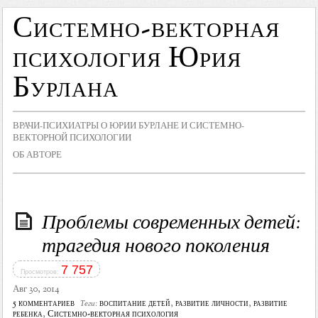
Системно-векторная
психология Юрия
Бурлана
ВРАЧИ-ПСИХИАТРЫ О ЮРИИ БУРЛАНЕ И СИСТЕМНО-
ВЕКТОРНОЙ ПСИХОЛОГИИ
ОБ АВТОРЕ
Проблемы современных детей:
трагедия нового поколения
7 757
Просмотров:
Авг 30, 2014
5 комментариев
воспитание детей
,
развитие личности
,
развитие
Теги:
ребенка
,
Системно-векторная психология