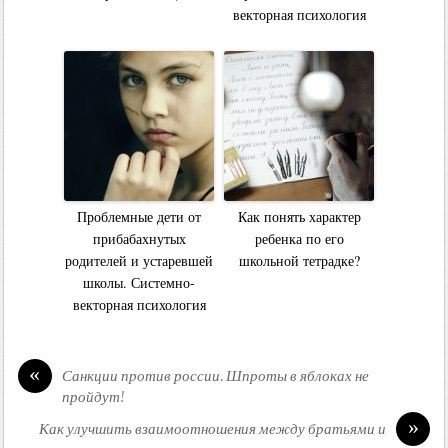
векторная психология
Проблемные дети от
Как понять характер
прибабахнутых
ребенка по его
родителей и устаревшей
школьной тетрадке?
школы. Системно-
векторная психология
«
Санкции против россии. Шпроты в яблоках не
пройдут!
»
Как улучшить взаимоотношения между братьями и