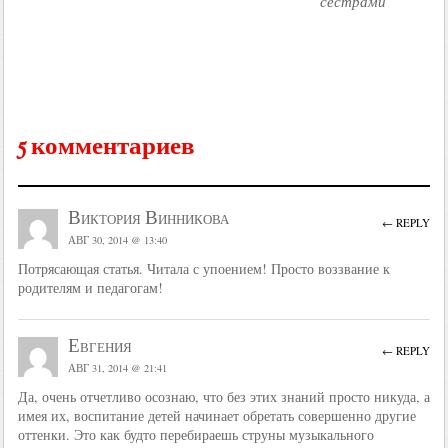
сестрами
5 комментариев
Виктория Винникова
← REPLY
АВГ 30, 2014 @ 13:40
Потрясающая статья. Читала с упоением! Просто воззвание к
родителям и педагогам!
Евгения
← REPLY
АВГ 31, 2014 @ 21:41
Да, очень отчетливо осознаю, что без этих знаний просто никуда, а
имея их, воспитание детей начинает обретать совершенно другие
оттенки. Это как будто перебираешь струны музыкального