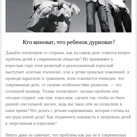
Кто виноват, что ребенок дурноват?
Давайте посмотрим со стороны, как на самом деле ставится вопрос
проблем детей в современном обществе? Их примеряют к
взрослым (при этом развитый и реализованный взрослый
выступает золотым эталоном), или к детям прошлых поколений, и
проводя параллели и сравнения, всем становится очевидно, что
современные дети, со своими особенностями развития, — это
сплошной кошмар. Только посмотрите, сколько проблем они
сегодня создают: как нам, взрослым, сделать так, чтобы не было
ранней сексуальной жизни, ведь мы такое себе не позволяли в
наше время? Что делать с детьми-наркоманами, которые готовы на
все ради новой дозы? Как ограничить ненависть и неприязнь детей
к сверстникам и взрослым?
Никто даже не замечает, что проблема как раз не в современных