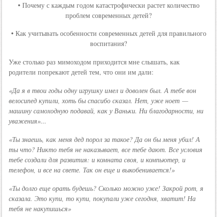
• Почему с каждым годом катастрофически растет количество
проблем современных детей?
• Как учитывать особенности современных детей для правильного
воспитания?
Уже столько раз мимоходом приходится мне слышать, как
родители попрекают детей тем, что они им дали:
«Да я в твои годы одну игрушку имел и доволен был. А тебе вон
велосипед купили, хоть бы спасибо сказал. Нет, уже ноет —
машину самоходную подавай, как у Ваньки. Ни благодарности, ни
уважения»...
«Ты знаешь, как меня дед порол за такое? Да он бы меня убил! А
ты что? Никто тебя не наказывает, все тебе дают. Все условия
тебе создали для развития: и комната своя, и компьютер, и
телефон, и все на свете. Так он еще и выкобенивается!»
«Ты долго еще орать будешь? Сколько можно уже! Закрой рот, я
сказала. Это купи, то купи, покупали уже сегодня, хватит! На
тебя не накупишься»