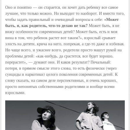
Оно и понятно — он старается, он хочет дать ребенку все самое
лучшее, что только можно. Но выходит то наоборот. И вместо того,
«Может
чтобы задать правильный и очевидный вопросы к себе:
быть, я, как родитель, что-то делаю не так?
Может быть, я не
вижу особенности современных детей? Может быть, есть и моя
вина в том, что ребенок растет вот таким?», взрослый срывает
злость на дитяти, крича на него, попрекая, а где-то даже и избивая.
Но чаще всего, и ужаснее всего, родители просто машут рукой на
проблемы детей: «как-нибудь, да срастется, все будет хорошо,
перерастет», — думают они. И каков результат? Печальный:
потеря, в прямом смысле этого слова, то есть физически (через
суициды и наркотики) целого поколения современных детей. К
слову сказать, на самом деле перспективных, и очень хороших,
просто непонятых собственными родителями и вообще всеми
взрослыми.