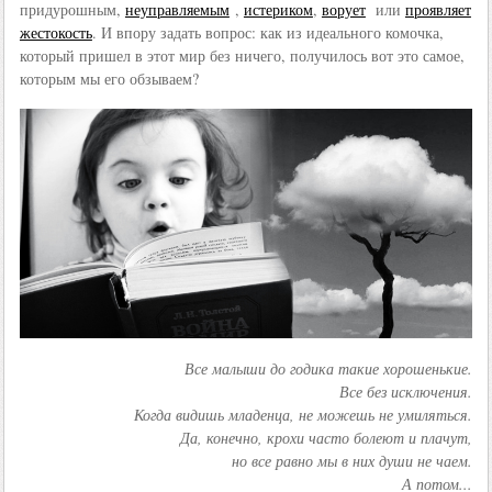
придурошным,
неуправляемым
,
истериком
,
ворует
или
проявляет
жестокость
. И впору задать вопрос: как из идеального комочка,
который пришел в этот мир без ничего, получилось вот это самое,
которым мы его обзываем?
Все малыши до годика такие хорошенькие.
Все без исключения.
Когда видишь младенца, не можешь не умиляться.
Да, конечно, крохи часто болеют и плачут,
но все равно мы в них души не чаем.
А потом...