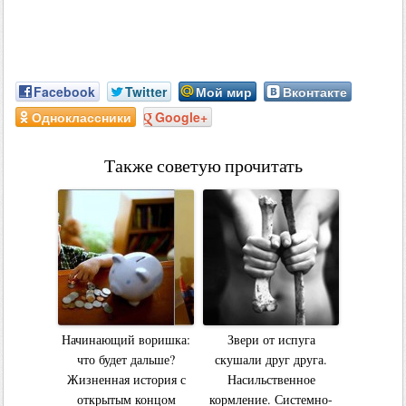
Facebook
Twitter
Мой мир
Вконтакте
Одноклассники
Google+
Также советую прочитать
Начинающий воришка:
Звери от испуга
что будет дальше?
скушали друг друга.
Жизненная история с
Насильственное
открытым концом
кормление. Системно-